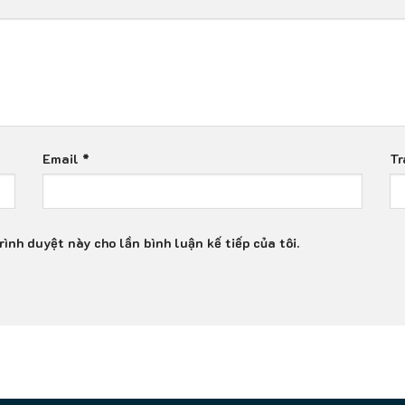
Email
*
Tr
rình duyệt này cho lần bình luận kế tiếp của tôi.