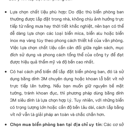
Lựa chọn chất liệu phù hợp: Do đặc thù biển phòng ban
thường được lắp đặt trong nhà, không chịu ảnh hưởng trực
tiếp từ nắng mưa hay thời tiết khắc nghiệt, nên bạn có thể
dễ dàng lựa chọn các loại biển mica, biển alu hoặc biển
inox mạ vàng tùy theo phong cách thiết kế của văn phòng.
Việc lựa chọn chất liệu cần cân đối giữa ngân sách, mục
đích sử dụng và phong cách tổng thể của công ty để đạt
được hiệu quả thẩm mỹ và độ bền cao nhất.
Có hai cách phổ biến để lắp đặt biển phòng ban, đó là sử
dụng băng dính 3M chuyên dụng hoặc khoan lỗ bắt vít nở
trực tiếp lên tường. Nếu bạn muốn giữ nguyên bề mặt
tường, tránh khoan đục, thì phương pháp dùng băng dính
3M siêu dính là lựa chọn hợp lý. Tuy nhiên, với những biển
có trọng lượng lớn hoặc cần độ bền lâu dài, cách lắp bằng
vít nở vẫn là giải pháp an toàn và chắc chắn hơn.
Chọn mua biển phòng ban tại địa chỉ uy tín
: Các cơ sở