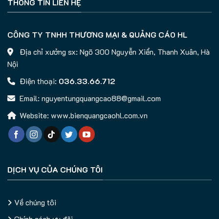
THÔNG TIN LIÊN HỆ
CÔNG TY TNHH THƯƠNG MẠI & QUẢNG CÁO HL
Địa chỉ xưởng sx: Ngõ 300 Nguyễn Xiển, Thanh Xuân, Hà
Nội
Điện thoại:
036.33.66.712
Email: nguyentungquangcao88@gmail.com
Website: www.bienquangcaohl.com.vn
DỊCH VỤ CỦA CHÚNG TÔI
Về chúng tôi
Chính sách ưu đãi