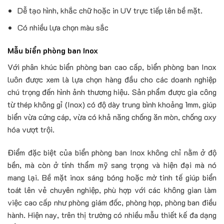
Dễ tạo hình, khắc chữ hoặc in UV trực tiếp lên bề mặt.
Có nhiều lựa chọn màu sắc
Mẫu biển phòng ban Inox
Với phân khúc biển phòng ban cao cấp, biển phòng ban Inox
luôn được xem là lựa chọn hàng đầu cho các doanh nghiệp
chú trọng đến hình ảnh thương hiệu. Sản phẩm được gia công
từ thép không gỉ (Inox) có độ dày trung bình khoảng 1mm, giúp
biển vừa cứng cáp, vừa có khả năng chống ăn mòn, chống oxy
hóa vượt trội.
Điểm đặc biệt của biển phòng ban Inox không chỉ nằm ở độ
bền, mà còn ở tính thẩm mỹ sang trọng và hiện đại mà nó
mang lại. Bề mặt inox sáng bóng hoặc mờ tinh tế giúp biển
toát lên vẻ chuyên nghiệp, phù hợp với các không gian làm
việc cao cấp như phòng giám đốc, phòng họp, phòng ban điều
hành. Hiện nay, trên thị trường có nhiều mẫu thiết kế đa dạng