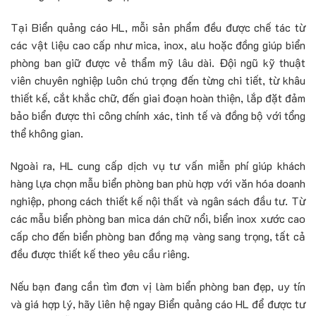
Tại Biển quảng cáo HL, mỗi sản phẩm đều được chế tác từ
các vật liệu cao cấp như mica, inox, alu hoặc đồng giúp biển
phòng ban giữ được vẻ thẩm mỹ lâu dài. Đội ngũ kỹ thuật
viên chuyên nghiệp luôn chú trọng đến từng chi tiết, từ khâu
thiết kế, cắt khắc chữ, đến giai đoạn hoàn thiện, lắp đặt đảm
bảo biển được thi công chính xác, tinh tế và đồng bộ với tổng
thể không gian.
Ngoài ra, HL cung cấp dịch vụ tư vấn miễn phí giúp khách
hàng lựa chọn mẫu biển phòng ban phù hợp với văn hóa doanh
nghiệp, phong cách thiết kế nội thất và ngân sách đầu tư. Từ
các mẫu biển phòng ban mica dán chữ nổi, biển inox xước cao
cấp cho đến biển phòng ban đồng mạ vàng sang trọng, tất cả
đều được thiết kế theo yêu cầu riêng.
Nếu bạn đang cần tìm đơn vị làm biển phòng ban đẹp, uy tín
và giá hợp lý, hãy liên hệ ngay Biển quảng cáo HL để được tư