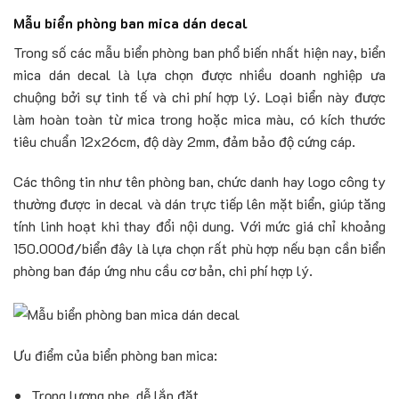
Mẫu biển phòng ban mica dán decal
Trong số các mẫu biển phòng ban phổ biến nhất hiện nay, biển
mica dán decal là lựa chọn được nhiều doanh nghiệp ưa
chuộng bởi sự tinh tế và chi phí hợp lý. Loại biển này được
làm hoàn toàn từ mica trong hoặc mica màu, có kích thước
tiêu chuẩn 12x26cm, độ dày 2mm, đảm bảo độ cứng cáp.
Các thông tin như tên phòng ban, chức danh hay logo công ty
thường được in decal và dán trực tiếp lên mặt biển, giúp tăng
tính linh hoạt khi thay đổi nội dung. Với mức giá chỉ khoảng
150.000đ/biển đây là lựa chọn rất phù hợp nếu bạn cần biển
phòng ban đáp ứng nhu cầu cơ bản, chi phí hợp lý.
Ưu điểm của biển phòng ban mica:
Trọng lượng nhẹ, dễ lắp đặt