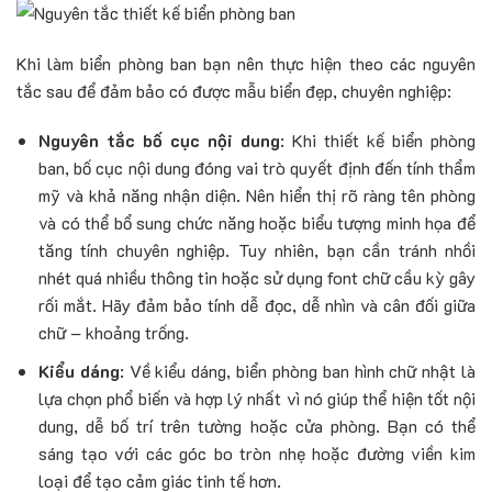
Khi làm biển phòng ban bạn nên thực hiện theo các nguyên
tắc sau để đảm bảo có được mẫu biển đẹp, chuyên nghiệp:
Nguyên tắc bố cục nội dung
: Khi thiết kế biển phòng
ban, bố cục nội dung đóng vai trò quyết định đến tính thẩm
mỹ và khả năng nhận diện. Nên hiển thị rõ ràng tên phòng
và có thể bổ sung chức năng hoặc biểu tượng minh họa để
tăng tính chuyên nghiệp. Tuy nhiên, bạn cần tránh nhồi
nhét quá nhiều thông tin hoặc sử dụng font chữ cầu kỳ gây
rối mắt. Hãy đảm bảo tính dễ đọc, dễ nhìn và cân đối giữa
chữ – khoảng trống.
Kiểu dáng
: Về kiểu dáng, biển phòng ban hình chữ nhật là
lựa chọn phổ biến và hợp lý nhất vì nó giúp thể hiện tốt nội
dung, dễ bố trí trên tường hoặc cửa phòng. Bạn có thể
sáng tạo với các góc bo tròn nhẹ hoặc đường viền kim
loại để tạo cảm giác tinh tế hơn.