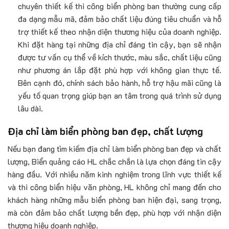
chuyên thiết kế thi công biển phòng ban thường cung cấp
đa dạng mẫu mã, đảm bảo chất liệu đúng tiêu chuẩn và hỗ
trợ thiết kế theo nhận diện thương hiệu của doanh nghiệp.
Khi đặt hàng tại những địa chỉ đáng tin cậy, bạn sẽ nhận
được tư vấn cụ thể về kích thước, màu sắc, chất liệu cũng
như phương án lắp đặt phù hợp với không gian thực tế.
Bên cạnh đó, chính sách bảo hành, hỗ trợ hậu mãi cũng là
yếu tố quan trọng giúp bạn an tâm trong quá trình sử dụng
lâu dài.
Địa chỉ làm biển phòng ban đẹp, chất lượng
Nếu bạn đang tìm kiếm địa chỉ làm biển phòng ban đẹp và chất
lượng, Biển quảng cáo HL chắc chắn là lựa chọn đáng tin cậy
hàng đầu. Với nhiều năm kinh nghiệm trong lĩnh vực thiết kế
và thi công biển hiệu văn phòng, HL không chỉ mang đến cho
khách hàng những mẫu biển phòng ban hiện đại, sang trọng,
mà còn đảm bảo chất lượng bền đẹp, phù hợp với nhận diện
thương hiệu doanh nghiệp.