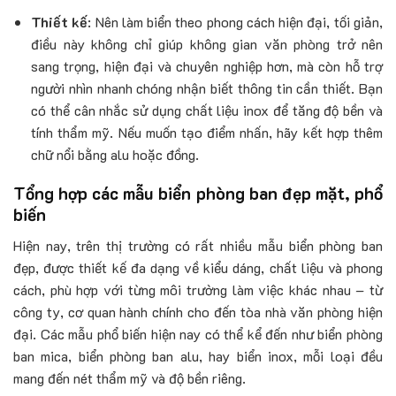
Thiết kế
: Nên làm biển theo phong cách hiện đại, tối giản,
điều này không chỉ giúp không gian văn phòng trở nên
sang trọng, hiện đại và chuyên nghiệp hơn, mà còn hỗ trợ
người nhìn nhanh chóng nhận biết thông tin cần thiết. Bạn
có thể cân nhắc sử dụng chất liệu inox để tăng độ bền và
tính thẩm mỹ. Nếu muốn tạo điểm nhấn, hãy kết hợp thêm
chữ nổi bằng alu hoặc đồng.
Tổng hợp các mẫu biển phòng ban đẹp mặt, phổ
biến
Hiện nay, trên thị trường có rất nhiều mẫu biển phòng ban
đẹp, được thiết kế đa dạng về kiểu dáng, chất liệu và phong
cách, phù hợp với từng môi trường làm việc khác nhau – từ
công ty, cơ quan hành chính cho đến tòa nhà văn phòng hiện
đại. Các mẫu phổ biến hiện nay có thể kể đến như biển phòng
ban mica, biển phòng ban alu, hay biển inox, mỗi loại đều
mang đến nét thẩm mỹ và độ bền riêng.