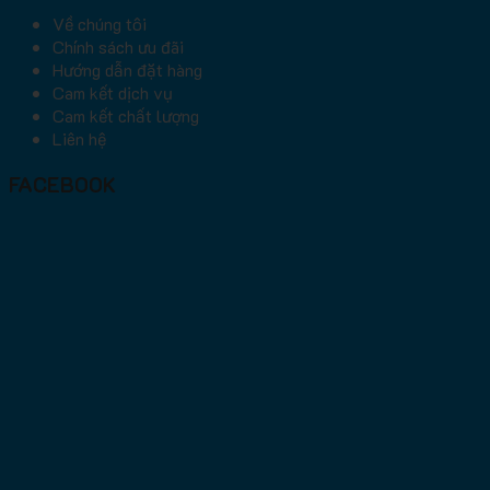
Về chúng tôi
Chính sách ưu đãi
Hướng dẫn đặt hàng
Cam kết dịch vụ
Cam kết chất lượng
Liên hệ
FACEBOOK