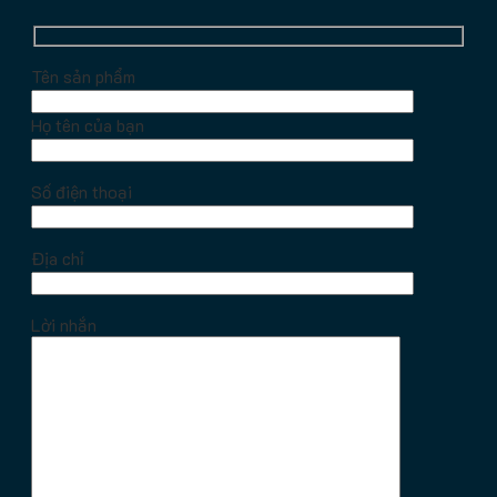
Tên sản phẩm
Họ tên của bạn
Số điện thoại
Địa chỉ
Lời nhắn