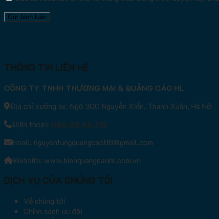
THÔNG TIN LIÊN HỆ
CÔNG TY TNHH THƯƠNG MẠI & QUẢNG CÁO HL
Địa chỉ xưởng sx: Ngõ 300 Nguyễn Xiển, Thanh Xuân, Hà Nội
Điện thoại:
036.33.66.712
Email: nguyentungquangcao88@gmail.com
Website: www.bienquangcaohl.com.vn
DỊCH VỤ CỦA CHÚNG TÔI
Về chúng tôi
Chính sách ưu đãi