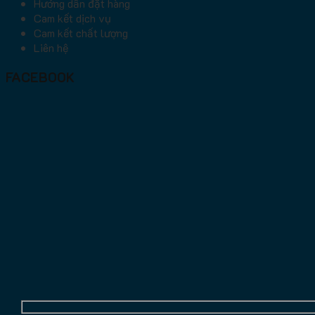
Hướng dẫn đặt hàng
Cam kết dịch vụ
Cam kết chất lượng
Liên hệ
FACEBOOK