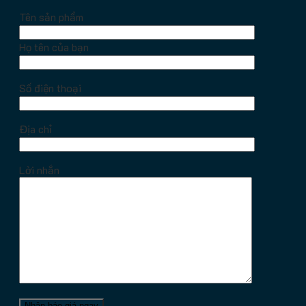
Tên sản phẩm
Họ tên của bạn
Số điện thoại
Địa chỉ
Lời nhắn