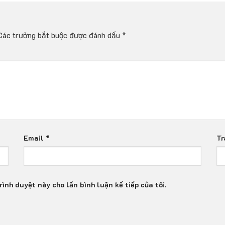
Các trường bắt buộc được đánh dấu
*
Email
*
Tr
rình duyệt này cho lần bình luận kế tiếp của tôi.