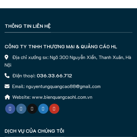
THÔNG TIN LIÊN HỆ
CÔNG TY TNHH THƯƠNG MẠI & QUẢNG CÁO HL
Địa chỉ xưởng sx: Ngõ 300 Nguyễn Xiển, Thanh Xuân, Hà
Nội
Điện thoại:
036.33.66.712
Email: nguyentungquangcao88@gmail.com
Website: www.bienquangcaohl.com.vn
DỊCH VỤ CỦA CHÚNG TÔI