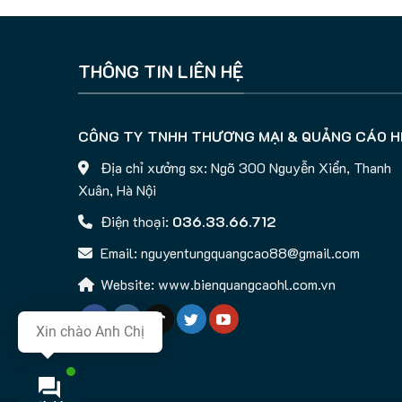
THÔNG TIN LIÊN HỆ
CÔNG TY TNHH THƯƠNG MẠI & QUẢNG CÁO H
Địa chỉ xưởng sx: Ngõ 300 Nguyễn Xiển, Thanh
Xuân, Hà Nội
Điện thoại:
036.33.66.712
Email: nguyentungquangcao88@gmail.com
Website: www.bienquangcaohl.com.vn
Xin chào Anh Chị