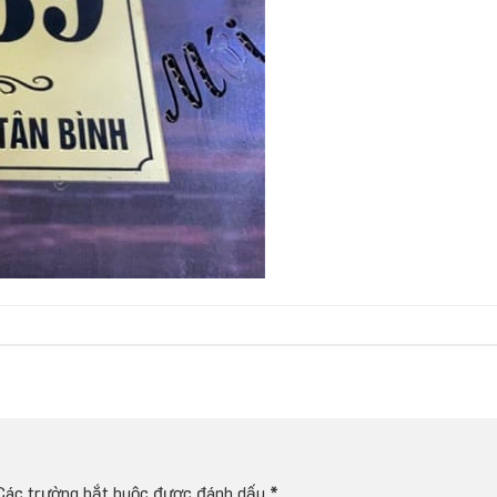
Các trường bắt buộc được đánh dấu
*