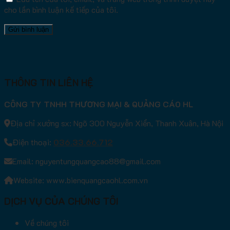
cho lần bình luận kế tiếp của tôi.
THÔNG TIN LIÊN HỆ
CÔNG TY TNHH THƯƠNG MẠI & QUẢNG CÁO HL
Địa chỉ xưởng sx: Ngõ 300 Nguyễn Xiển, Thanh Xuân, Hà Nội
Điện thoại:
036.33.66.712
Email: nguyentungquangcao88@gmail.com
Website: www.bienquangcaohl.com.vn
DỊCH VỤ CỦA CHÚNG TÔI
Về chúng tôi