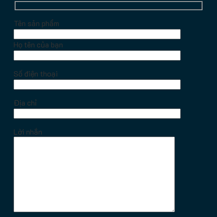
Tên sản phẩm
Họ tên của bạn
Số điện thoại
Địa chỉ
Lời nhắn