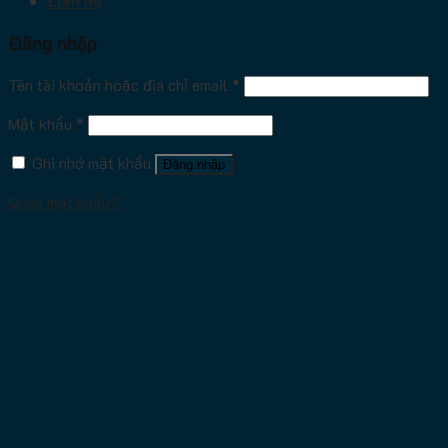
Liên hệ
Đăng nhập
Tên tài khoản hoặc địa chỉ email
*
Mật khẩu
*
Ghi nhớ mật khẩu
Đăng nhập
Quên mật khẩu?