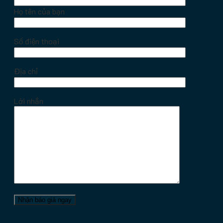
Họ tên của bạn
Số điện thoại
Địa chỉ
Lời nhắn