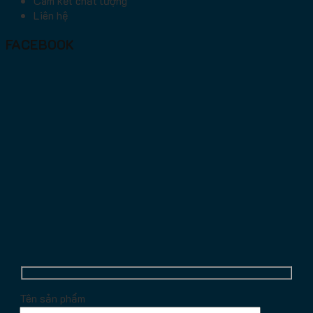
Cam kết chất lượng
Liên hệ
FACEBOOK
Tên sản phẩm