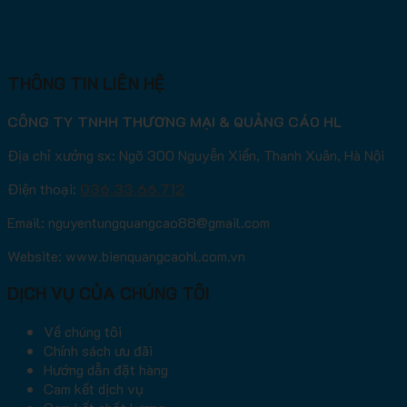
THÔNG TIN LIÊN HỆ
CÔNG TY TNHH THƯƠNG MẠI & QUẢNG CÁO HL
Địa chỉ xưởng sx: Ngõ 300 Nguyễn Xiển, Thanh Xuân, Hà Nội
Điện thoại:
036.33.66.712
Email: nguyentungquangcao88@gmail.com
Website: www.bienquangcaohl.com.vn
DỊCH VỤ CỦA CHÚNG TÔI
Về chúng tôi
Chính sách ưu đãi
Hướng dẫn đặt hàng
Cam kết dịch vụ