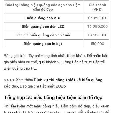
Các loại bảng hiệu quảng cáo đẹp cho tiệm
Giá thành
cầm đồ đẹp
(VNĐ)
Biển quảng cáo Alu
Từ 360.000
Biển quảng cáo đèn LED
Từ 980.000
Báo giá
biển quảng cáo chữ nổi
Từ 550.000
Biển quảng cáo in bạt
150.000
Bảng giá trên đây chỉ mang tính chất tham khảo. Để nhận báo
giá biển hiệu cụ thể, quý khách vui lòng liên hệ trực tiếp tới
Biển quảng cáo HL.
>>>> Xem thêm
Dịch vụ thi công thiết kế biển quảng
cáo
đẹp, Báo giá chi tiết nhất 2025
Tổng hợp 50 mẫu bảng hiệu tiệm cầm đồ đẹp
Khi tìm kiếm một mẫu bảng hiệu tiệm cầm đồ đẹp, điều quan
trọng nhất là lựa chọn được phong cách thiết kế phù hợp để