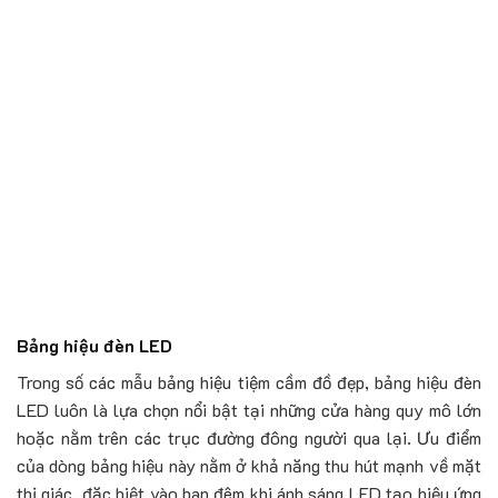
Bảng hiệu đèn LED
Trong số các mẫu bảng hiệu tiệm cầm đồ đẹp, bảng hiệu đèn
LED luôn là lựa chọn nổi bật tại những cửa hàng quy mô lớn
hoặc nằm trên các trục đường đông người qua lại. Ưu điểm
của dòng bảng hiệu này nằm ở khả năng thu hút mạnh về mặt
thị giác, đặc biệt vào ban đêm khi ánh sáng LED tạo hiệu ứng