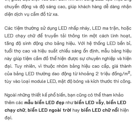
chuyển động và độ sáng cao, giúp khách hàng dễ dàng nhận
diện dịch vụ cầm đồ từ xa.
Các tiệm thường sử dụng LED nhấp nháy, LED ma trận, hoặc
LED chạy chữ để truyền tải thông tin một cách linh hoạt,
tăng độ sinh động cho bảng hiệu. Với hệ thống LED bền bỉ,
tuổi thọ cao và hiệu suất chiếu sáng ổn định, mẫu bảng hiệu
này giúp tiệm cầm đồ thể hiện được sự chuyên nghiệp và hiện
đại. Tuy nhiên, vì thuộc nhóm bảng hiệu cao cấp, giá thành
của bảng LED thường dao động từ khoảng 2 triệu đồng/m²,
tùy vào loại module LED, mật độ bóng và kích thước thi công.
Ngoài những thiết kế phổ biến, bạn cũng có thể tham khảo
thêm các
mẫu biển LED đẹp
như
biển LED vẫy
,
biển LED
chạy chữ
,
biển LED ngoài trời
hay
biển LED chữ nổi
hiện
đại.