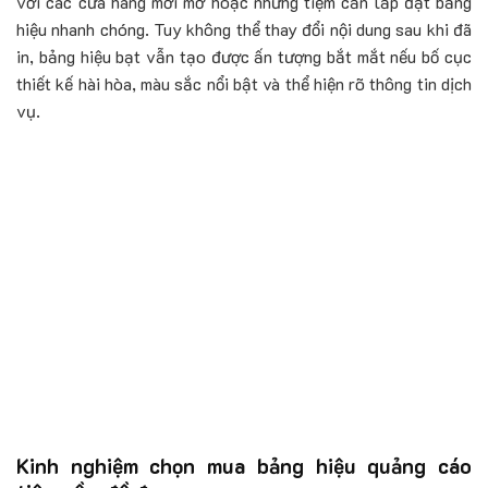
với các cửa hàng mới mở hoặc những tiệm cần lắp đặt bảng
hiệu nhanh chóng. Tuy không thể thay đổi nội dung sau khi đã
in, bảng hiệu bạt vẫn tạo được ấn tượng bắt mắt nếu bố cục
thiết kế hài hòa, màu sắc nổi bật và thể hiện rõ thông tin dịch
vụ.
Kinh nghiệm chọn mua bảng hiệu quảng cáo