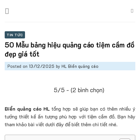
Skip
to
content
TIN TỨC
50 Mẫu bảng hiệu quảng cáo tiệm cầm đồ
đẹp giá tốt
Posted on
13/12/2025
by
HL Biển quảng cáo
5/5 - (2 bình chọn)
Biển quảng cáo HL
tổng hợp sẽ giúp bạn có thêm nhiều ý
tưởng thiết kế ấn tượng phù hợp với tiệm cầm đồ. Bạn hãy
tham khảo bài viết dưới đây để biết thêm chi tiết nhé.