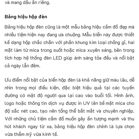
và mang dấu ấn riêng.
Bảng hiệu hộp đèn
Bảng hiệu hộp đèn cũng là một mẫu bảng hiệu cầm đồ đẹp mà
nhiều tiệm hiện nay đang ưa chuộng. Mẫu biển này được thiết
kế dạng hộp chắc chắn với phần khung kim loại chống gỉ, hai
mặt làm từ mica trong suốt hoặc mica xuyên sáng, bên trong
tích hợp hệ thống đèn LED giúp ánh sáng tỏa đều và nổi bật
cả ngày lẫn đêm.
Ưu điểm nổi bật của biển hộp đèn là khả năng giữ màu lâu, dễ
nhìn trong mọi điều kiện, đặc biệt hiệu quả tại các tuyến
đường có mật độ người qua lại cao vào buổi tối. Hình ảnh,
logo hoặc thông tin dịch vụ được in UV lên bề mặt mica cho
độ sắc nét cao, tạo nên tổng thể bắt mắt và chuyên nghiệp.
Với những chủ tiệm cầm đồ muốn gây ấn tượng mạnh và thu
hút khách ngay từ xa, bảng hiệu hộp đèn chính là lựa chọn
vừa thẩm mỹ vừa kinh tế.