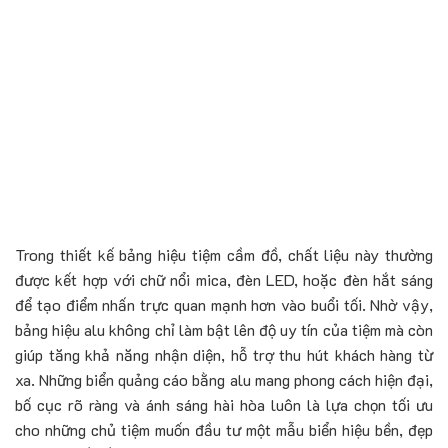
Trong thiết kế bảng hiệu tiệm cầm đồ, chất liệu này thường
được kết hợp với chữ nổi mica, đèn LED, hoặc đèn hắt sáng
để tạo điểm nhấn trực quan mạnh hơn vào buổi tối. Nhờ vậy,
bảng hiệu alu không chỉ làm bật lên độ uy tín của tiệm mà còn
giúp tăng khả năng nhận diện, hỗ trợ thu hút khách hàng từ
xa. Những biển quảng cáo bằng alu mang phong cách hiện đại,
bố cục rõ ràng và ánh sáng hài hòa luôn là lựa chọn tối ưu
cho những chủ tiệm muốn đầu tư một mẫu biển hiệu bền, đẹp