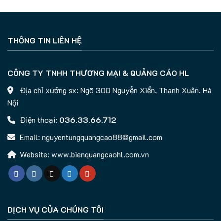
THÔNG TIN LIÊN HỆ
CÔNG TY TNHH THƯƠNG MẠI & QUẢNG CÁO HL
Địa chỉ xưởng sx: Ngõ 300 Nguyễn Xiển, Thanh Xuân, Hà
Nội
Điện thoại:
036.33.66.712
Email: nguyentungquangcao88@gmail.com
Website: www.bienquangcaohl.com.vn
DỊCH VỤ CỦA CHÚNG TÔI