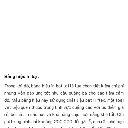
Bảng hiệu in bạt
Trong khi đó, bảng hiệu in bạt lại là lựa chọn tiết kiệm chi phí
nhưng vẫn đáp ứng tốt nhu cầu quảng bá cho các tiệm cầm
đồ. Mẫu bảng hiệu này sử dụng chất liệu bạt Hiflex, một loại
vật liệu quen thuộc trong lĩnh vực quảng cáo với ưu điểm giá
rẻ, bề mặt in sắc nét và khả năng chịu mưa nắng khá tốt. Chi
phí trung bình chỉ khoảng 200.000 đồng/m², nên rất phù hợp