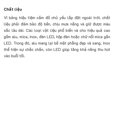
Chất liệu
Vì bảng hiệu tiệm cầm đồ chủ yếu lắp đặt ngoài trời, chất
liệu phải đảm bảo độ bền, chịu mưa nắng và giữ được màu
sắc lâu dài. Các loại vật liệu phổ biến và cho hiệu quả cao
gồm alu, mica, inox, đèn LED, hộp đèn hoặc chữ nổi mica gắn
LED. Trong đó, alu mang lại bề mặt phẳng đẹp và sang, inox
thể hiện sự chắc chắn, còn LED giúp tăng khả năng thu hút
vào buổi tối.