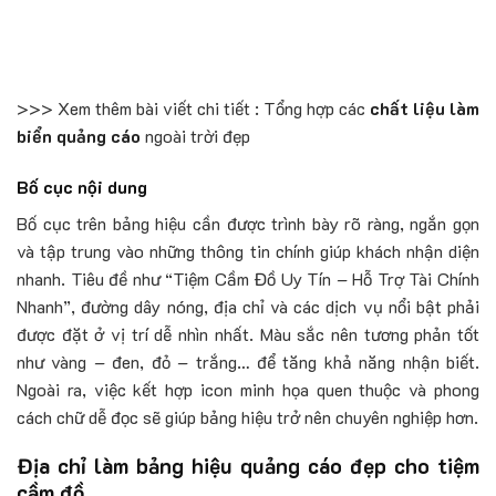
>>> Xem thêm bài viết chi tiết : Tổng hợp các
chất liệu làm
biển quảng cáo
ngoài trời đẹp
Bố cục nội dung
Bố cục trên bảng hiệu cần được trình bày rõ ràng, ngắn gọn
và tập trung vào những thông tin chính giúp khách nhận diện
nhanh. Tiêu đề như “Tiệm Cầm Đồ Uy Tín – Hỗ Trợ Tài Chính
Nhanh”, đường dây nóng, địa chỉ và các dịch vụ nổi bật phải
được đặt ở vị trí dễ nhìn nhất. Màu sắc nên tương phản tốt
như vàng – đen, đỏ – trắng… để tăng khả năng nhận biết.
Ngoài ra, việc kết hợp icon minh họa quen thuộc và phong
cách chữ dễ đọc sẽ giúp bảng hiệu trở nên chuyên nghiệp hơn.
Địa chỉ làm bảng hiệu quảng cáo đẹp cho tiệm
cầm đồ