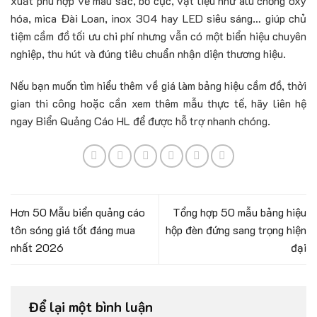
xuất phù hợp về màu sắc, bố cục, vật liệu như alu chống oxy
hóa, mica Đài Loan, inox 304 hay LED siêu sáng… giúp chủ
tiệm cầm đồ tối ưu chi phí nhưng vẫn có một biển hiệu chuyên
nghiệp, thu hút và đúng tiêu chuẩn nhận diện thương hiệu.
Nếu bạn muốn tìm hiểu thêm về giá làm bảng hiệu cầm đồ, thời
gian thi công hoặc cần xem thêm mẫu thực tế, hãy liên hệ
ngay Biển Quảng Cáo HL để được hỗ trợ nhanh chóng.
Hơn 50 Mẫu biển quảng cáo
Tổng hợp 50 mẫu bảng hiệu
tôn sóng giá tốt đáng mua
hộp đèn đứng sang trọng hiện
nhất 2026
đại
Để lại một bình luận