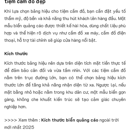
tiệm cầm đồ đẹp
Khi lựa chọn bảng hiệu cho tiệm cầm đồ, bạn cần đặt yếu tố
thẩm mỹ, độ bền và khả năng thu hút khách lên hàng đầu. Một
mẫu biển quảng cáo được thiết kế hài hòa, dùng chất liệu phù
hợp và thể hiện rõ dịch vụ như cầm đồ xe máy, cầm đồ điện
thoại, hỗ trợ tài chính sẽ giúp cửa hàng nổi bật.
Kích thước
Kích thước bảng hiệu nên dựa trên diện tích mặt tiền thực tế
để đảm bảo cân đối và vừa tầm nhìn. Với các tiệm cầm đồ
nằm trên trục đường lớn, bạn có thể chọn bảng hiệu kích
thước lớn để tăng khả năng nhận diện từ xa. Ngược lại, nếu
mặt bằng nhỏ hoặc nằm trong khu dân cư, một mẫu biển gọn
gàng, không che khuất kiến trúc sẽ tạo cảm giác chuyên
nghiệp hơn.
>>>> Xem thêm :
Kích thước biển quảng cáo​
ngoài trời
mới nhất 2025