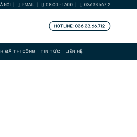
À NỘI
EMAIL
08:00 - 17:00
0363366712
HOTLINE: 036.33.66.712
H ĐÃ THI CÔNG
TIN TỨC
LIÊN HỆ