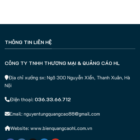
THÔNG TIN LIÊN HỆ
CÔNG TY TNHH THƯƠNG MẠI & QUẢNG CÁO HL
Địa chỉ xưởng sx: Ngõ 300 Nguyễn Xiển, Thanh Xuân, Hà
Nội
Điện thoại:
036.33.66.712
Email: nguyentungquangcao88@gmail.com
Website: www.bienquangcaohl.com.vn