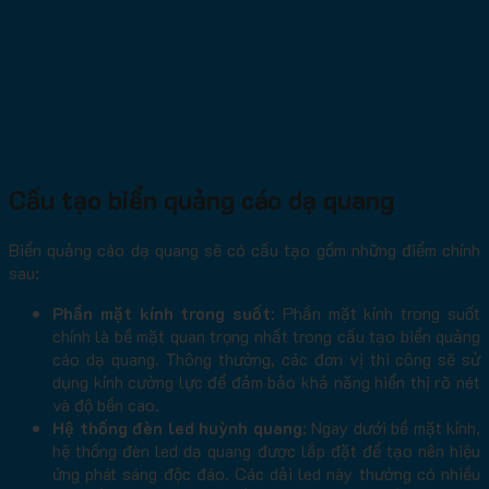
Cấu tạo biển quảng cáo dạ quang
Biển quảng cáo dạ quang sẽ có cấu tạo gồm những điểm chính
sau:
Phần mặt kính trong suốt
: Phần mặt kính trong suốt
chính là bề mặt quan trọng nhất trong cấu tạo biển quảng
cáo dạ quang. Thông thường, các đơn vị thi công sẽ sử
dụng kính cường lực để đảm bảo khả năng hiển thị rõ nét
và độ bền cao.
Hệ thống đèn led huỳnh quang
: Ngay dưới bề mặt kính,
hệ thống đèn led dạ quang được lắp đặt để tạo nên hiệu
ứng phát sáng độc đáo. Các dải led này thường có nhiều