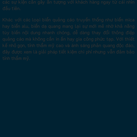
các sự kiện cần gây ấn tượng với khách hàng ngay từ cái nhìn
đầu tiên.
Khác với các loại biển quảng cáo truyền thống như biển mica
hay biển alu, biển dạ quang mang lại sự mới mẻ nhờ khả năng
tùy biến nội dung nhanh chóng, dễ dàng thay đổi thông điệp
quảng cáo mà không cần in ấn hay gia công phức tạp. Với thiết
kế nhỏ gọn, tính thẩm mỹ cao và ánh sáng phản quang độc đáo,
đây được xem là giải pháp tiết kiệm chi phí nhưng vẫn đảm bảo
tính thẩm mỹ.