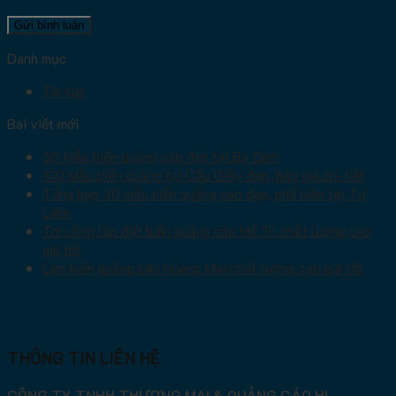
Danh mục
Tin tức
Bài viết mới
50 Mẫu biển quảng cáo đẹp tại Ba Đình
100 Mẫu biển quảng tại Cầu Giấy đẹp, báo giá chi tiết
Tổng hợp 30 mẫu biển quảng cáo đẹp, phổ biến tại Từ
Liêm
Thi công lắp đặt biển quảng cáo Mễ Trì chất lượng cao
giá tốt
Làm biển quảng cáo Hoàng Mai chất lượng cao giá tốt
THÔNG TIN LIÊN HỆ
CÔNG TY TNHH THƯƠNG MẠI & QUẢNG CÁO HL