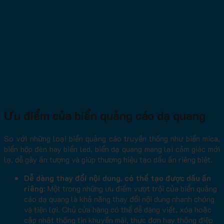
Ưu điểm của biển quảng cáo dạ quang
So với những loại biển quảng cáo truyền thống như biển mica,
biển hộp đèn hay biển led, biển dạ quang mang lại cảm giác mới
lạ, dễ gây ấn tượng và giúp thương hiệu tạo dấu ấn riêng biệt.
Dễ dàng thay đổi nội dung, có thể tạo được dấu ấn
riêng
: Một trong những ưu điểm vượt trội của biển quảng
cáo dạ quang là khả năng thay đổi nội dung nhanh chóng
và tiện lợi. Chủ cửa hàng có thể dễ dàng viết, xóa hoặc
cập nhật thông tin khuyến mãi, thực đơn hay thông điệp