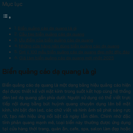
Mục lục
Biển quảng cáo dạ quang là gì
Cấu tạo biển quảng cáo dạ quang
Ưu điểm của biển quảng cáo dạ quang
Những cửa hàng nên dùng biển quảng cáo dạ quang
Gợi ý 100 mẫu biển quảng cáo dạ quang đẹp mặt độc đáo
Giá làm biển quảng cáo dạ quang mới nhất 2025
Biển quảng cáo dạ quang là gì
Biển quảng cáo dạ quang là một dạng bảng hiệu quảng cáo hiện
đại được thiết kế với mặt kính trong suốt kết hợp cùng hệ thống
đèn led dạ quang gắn phía dưới. Người sử dụng có thể viết trực
tiếp nội dung bằng bút huỳnh quang chuyên dụng lên bề mặt
kính, khi bật đèn led, các chữ viết và hình ảnh sẽ phát sáng rực
rỡ, tạo nên hiệu ứng nổi bật cả ngày lẫn đêm. Chính nhờ đặc
tính phản quang mạnh mẽ, loại biển này thường được ứng dụng
tại cửa hàng thời trang, quán ăn, cafe, spa, salon làm đẹp hoặc