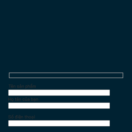
Tên sản phẩm
Họ tên của bạn
Số điện thoại