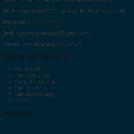
Địa chỉ xưởng sx: Ngõ 300 Nguyễn Xiển, Thanh Xuân, Hà Nội
Điện thoại:
036.33.66.712
Email: nguyentungquangcao88@gmail.com
Website: www.bienquangcaohl.com.vn
DỊCH VỤ CỦA CHÚNG TÔI
Về chúng tôi
Chính sách ưu đãi
Hướng dẫn đặt hàng
Cam kết dịch vụ
Cam kết chất lượng
Liên hệ
FACEBOOK