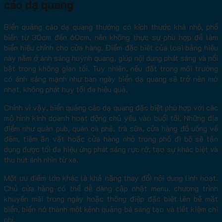
cáo dạ quang
Biển quảng cáo dạ quang thường có kích thước khá nhỏ, phổ
biến từ 30cm đến 60cm, nên không thực sự phù hợp để làm
biển hiệu chính cho cửa hàng. Điểm đặc biệt của loại bảng hiệu
này nằm ở ánh sáng huỳnh quang, giúp nội dung phát sáng và nổi
bật trong không gian tối. Tuy nhiên, nếu đặt trong môi trường
có ánh sáng mạnh như ban ngày biển dạ quang sẽ trở nên mờ
nhạt, không phát huy tối đa hiệu quả.
Chính vì vậy, biển quảng cáo dạ quang đặc biệt phù hợp với các
mô hình kinh doanh hoạt động chủ yếu vào buổi tối. Những địa
điểm như quán pub, quán cà phê, trà sữa, cửa hàng đồ uống về
đêm, tiệm ăn vặt hoặc cửa hàng nhỏ trong phố đi bộ sẽ tận
dụng được tối đa hiệu ứng phát sáng rực rỡ, tạo sự khác biệt và
thu hút ánh nhìn từ xa.
Một ưu điểm lớn khác là khả năng thay đổi nội dung linh hoạt.
Chủ cửa hàng có thể dễ dàng cập nhật menu, chương trình
khuyến mãi trong ngày hoặc thông điệp đặc biệt lên bề mặt
biển, biến nó thành một kênh quảng bá sáng tạo và tiết kiệm chi
phí.