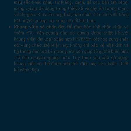
màu sắc khác nhau, từ trắng, xanh, đỏ cho đến tím neon,
mang lại sự đa dạng trong thiết kế và gây ấn tượng mạnh
về thị giác. Khi ánh sáng led phản chiếu lên chữ viết bằng
bút huỳnh quang, nội dung sẽ nổi bật hơn.
Khung viền và chân đỡ
: Để đảm bảo tính chắc chắn và
thẩm mỹ, biển quảng cáo dạ quang được thiết kế với
khung viền kim loại hoặc hợp kim nhôm kết hợp cùng chân
đỡ vững chắc. Bộ phận này không chỉ bảo vệ mặt kính và
hệ thống đèn led bên trong, mà còn giúp tổng thể biển hiệu
trở nên chuyên nghiệp hơn. Tùy theo yêu cầu sử dụng,
khung viền có thể được sơn tĩnh điện, mạ inox hoặc thiết
kế cách điệu.