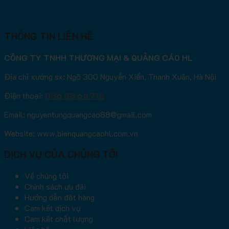
THÔNG TIN LIÊN HỆ
CÔNG TY TNHH THƯƠNG MẠI & QUẢNG CÁO HL
Địa chỉ xưởng sx: Ngõ 300 Nguyễn Xiển, Thanh Xuân, Hà Nội
Điện thoại:
036.33.66.712
Email: nguyentungquangcao88@gmail.com
Website: www.bienquangcaohl.com.vn
DỊCH VỤ CỦA CHÚNG TÔI
Về chúng tôi
Chính sách ưu đãi
Hướng dẫn đặt hàng
Cam kết dịch vụ
Cam kết chất lượng