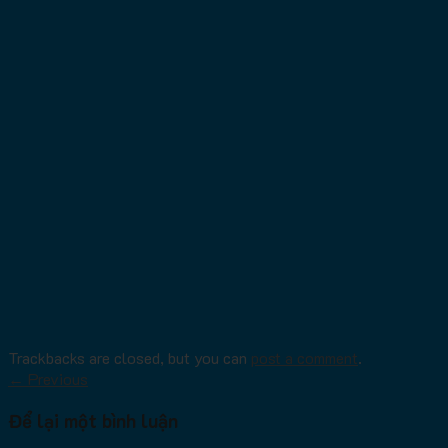
Trackbacks are closed, but you can
post a comment
.
←
Previous
Để lại một bình luận