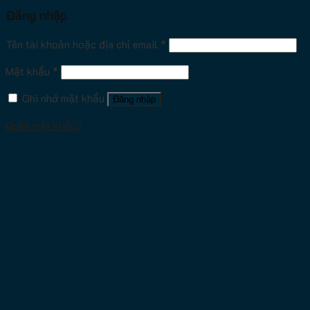
Đăng nhập
Tên tài khoản hoặc địa chỉ email
*
Mật khẩu
*
Ghi nhớ mật khẩu
Đăng nhập
Quên mật khẩu?