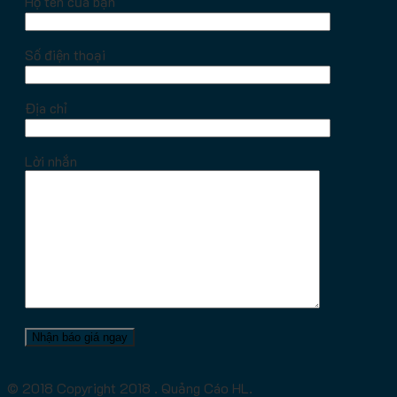
Họ tên của bạn
Số điện thoại
Địa chỉ
Lời nhắn
© 2018 Copyright 2018 . Quảng Cáo HL.