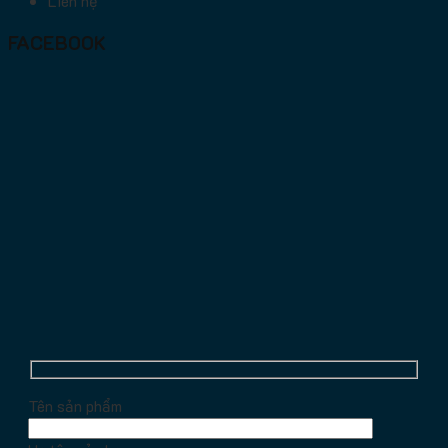
Liên hệ
FACEBOOK
Tên sản phẩm