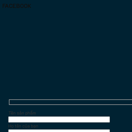
FACEBOOK
Tên sản phẩm
Họ tên của bạn