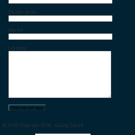
Số điện thoại
Địa chỉ
Lời nhắn
© 2018 Copyright 2018 . Quảng Cáo HL.