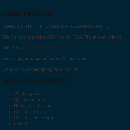
THÔNG TIN LIÊN HỆ
CÔNG TY TNHH THƯƠNG MẠI & QUẢNG CÁO HL
Địa chỉ xưởng sx: Ngõ 300 Nguyễn Xiển, Thanh Xuân, Hà Nội
Điện thoại:
036.33.66.712
Email: nguyentungquangcao88@gmail.com
Website: www.bienquangcaohl.com.vn
DỊCH VỤ CỦA CHÚNG TÔI
Về chúng tôi
Chính sách ưu đãi
Hướng dẫn đặt hàng
Cam kết dịch vụ
Cam kết chất lượng
Liên hệ