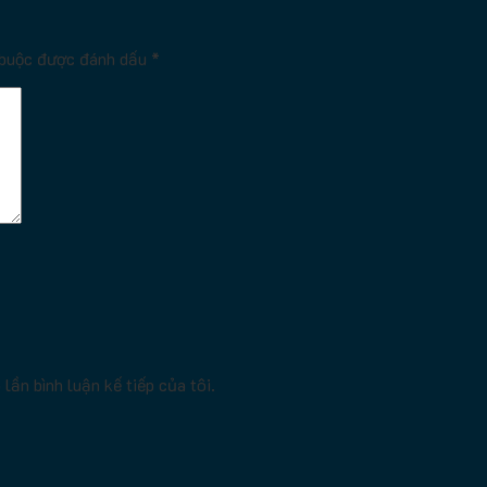
 buộc được đánh dấu
*
lần bình luận kế tiếp của tôi.