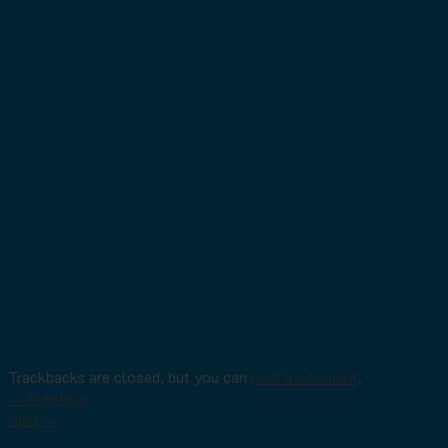
Trackbacks are closed, but you can
post a comment
.
←
Previous
Next
→