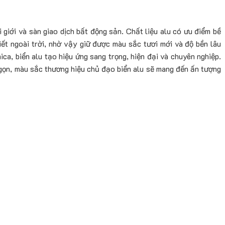
giới và sàn giao dịch bất động sản. Chất liệu alu có ưu điểm bề
iết ngoài trời, nhờ vậy giữ được màu sắc tươi mới và độ bền lâu
ca, biển alu tạo hiệu ứng sang trọng, hiện đại và chuyên nghiệp.
 gọn, màu sắc thương hiệu chủ đạo biển alu sẽ mang đến ấn tượng