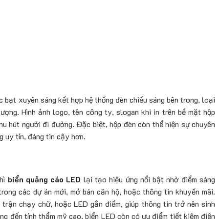
bạt xuyên sáng kết hợp hệ thống đèn chiếu sáng bên trong, loại
ượng. Hình ảnh logo, tên công ty, slogan khi in trên bề mặt hộp
thu hút người đi đường. Đặc biệt, hộp đèn còn thể hiện sự chuyên
g uy tín, đáng tin cậy hơn.
thì
biển quảng cáo LED
lại tạo hiệu ứng nổi bật nhờ điểm sáng
rong các dự án mới, mở bán căn hộ, hoặc thông tin khuyến mãi.
trận chạy chữ, hoặc LED gắn điểm, giúp thông tin trở nên sinh
ang đến tính thẩm mỹ cao, biển LED còn có ưu điểm tiết kiệm điện