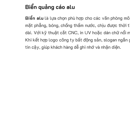
Biển quảng cáo alu
Biển alu
là lựa chọn phù hợp cho các văn phòng môi 
mặt phẳng, bóng, chống thấm nước, chịu được thời t
dài. Với kỹ thuật cắt CNC, in UV hoặc dán chữ nổi mi
Khi kết hợp logo công ty bất động sản, slogan ngắn
tin cậy, giúp khách hàng dễ ghi nhớ và nhận diện.