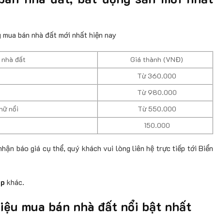
mua bán nhà đất mới nhất hiện nay
 nhà đất
Giá thành (VNĐ)
Từ 360.000
Từ 980.000
hữ nổi
Từ 550.000
150.000
hận báo giá cụ thể, quý khách vui lòng liên hệ trực tiếp tới Biển
ẹp
khác.
iệu mua bán nhà đất nổi bật nhất