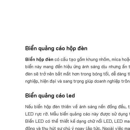
Biển quảng cáo hộp đèn
Biển hộp đèn
có cấu tạo gồm khung nhôm, mica hoặc 
biển này mang đến hiệu ứng ánh sáng dịu nhưng ấn t
đèn sẽ trở nên bắt mắt hơn trong bóng tối, dễ dàng 
nghiệp, hiện đại và sang trọng giúp doanh nghiệp trôn
Biển quảng cáo led
Nếu biển hộp đèn thiên về ánh sáng nền đồng đều, 
LED rực rỡ. Mẫu biển quảng cáo này được sử dụng t
Biển LED có thể thiết kế dạng chữ nổi LED, LED ma 
động và thu hút sự chú ý ngay lập tức. Ngoài việc m