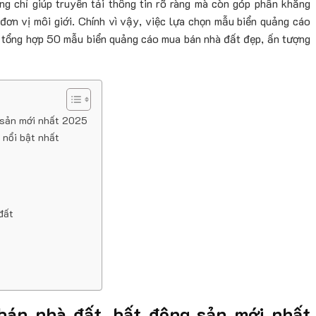
g chỉ giúp truyền tải thông tin rõ ràng mà còn góp phần khẳng
đơn vị môi giới. Chính vì vậy, việc lựa chọn mẫu biển quảng cáo
sẽ tổng hợp 50 mẫu biển quảng cáo mua bán nhà đất đẹp, ấn tượng
 sản mới nhất 2025
 nổi bật nhất
đất
bán nhà đất, bất động sản mới nhất