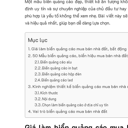
Một mẫu biển quảng cáo đẹp, thiết kế ấn tượng khôn
định uy tín và sự chuyên nghiệp của chủ đầu tư hay 
phù hợp là yếu tố không thể xem nhẹ. Bài viết này 
và hiệu quả nhất, giúp bạn dễ dàng lựa chọn.
Mục lục
Giá làm biển quảng cáo mua bán nhà đất, bất động
50 Mẫu biển quảng cáo, biển hiệu mua bán nhà đất
Biển quảng cáo alu
Biển quảng cáo in bạt
Biển quảng cáo hộp đèn
Biển quảng cáo led
Kinh nghiệm thiết kế biển quảng cáo mua bán nhà 
Kích thước
Nội dung
Chọn làm biển quảng cáo ở địa chỉ uy tín
Vai trò biển quảng cáo mua bán nhà đất
Giá làm biển quảng cáo mua 