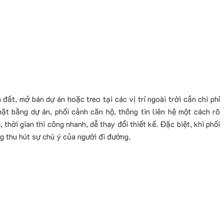
đất, mở bán dự án hoặc treo tại các vị trí ngoài trời cần chi phí
 mặt bằng dự án, phối cảnh căn hộ, thông tin liên hệ một cách rõ
, thời gian thi công nhanh, dễ thay đổi thiết kế. Đặc biệt, khi phối
g thu hút sự chú ý của người đi đường.