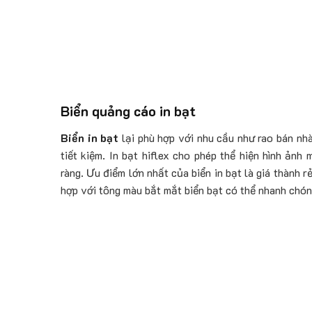
Biển quảng cáo in bạt
Biển in bạt
lại phù hợp với nhu cầu như rao bán nhà 
tiết kiệm. In bạt hiflex cho phép thể hiện hình ảnh
ràng. Ưu điểm lớn nhất của biển in bạt là giá thành rẻ
hợp với tông màu bắt mắt biển bạt có thể nhanh chón