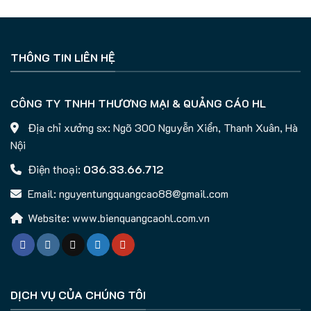
THÔNG TIN LIÊN HỆ
CÔNG TY TNHH THƯƠNG MẠI & QUẢNG CÁO HL
Địa chỉ xưởng sx: Ngõ 300 Nguyễn Xiển, Thanh Xuân, Hà
Nội
Điện thoại:
036.33.66.712
Email: nguyentungquangcao88@gmail.com
Website: www.bienquangcaohl.com.vn
DỊCH VỤ CỦA CHÚNG TÔI