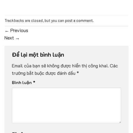
Trackbacks are closed, but you can
post a comment
.
←
Previous
Next
→
Để lại một bình luận
Email của bạn sẽ không được hiển thị công khai.
Các
trường bắt buộc được đánh dấu
*
Bình luận
*