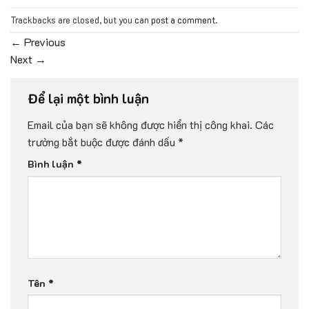
Trackbacks are closed, but you can
post a comment
.
←
Previous
Next
→
Để lại một bình luận
Email của bạn sẽ không được hiển thị công khai.
Các
trường bắt buộc được đánh dấu
*
Bình luận
*
Tên
*