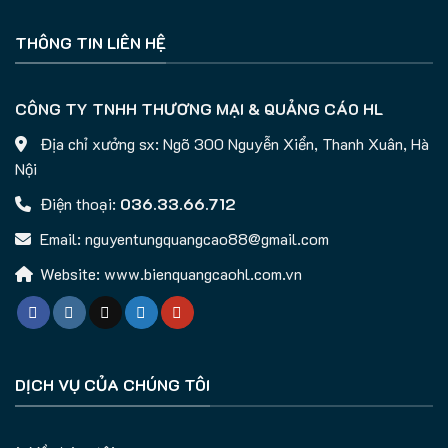
THÔNG TIN LIÊN HỆ
CÔNG TY TNHH THƯƠNG MẠI & QUẢNG CÁO HL
Địa chỉ xưởng sx: Ngõ 300 Nguyễn Xiển, Thanh Xuân, Hà
Nội
Điện thoại:
036.33.66.712
Email: nguyentungquangcao88@gmail.com
Website: www.bienquangcaohl.com.vn
DỊCH VỤ CỦA CHÚNG TÔI