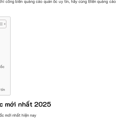
thi công biển quảng cáo quán ốc uy tín, hãy cùng Biển quảng cáo
 ốc
tín
ốc mới nhất 2025
ốc mới nhất hiện nay