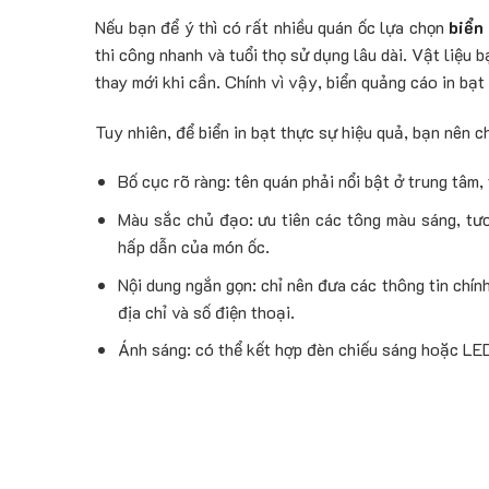
Nếu bạn để ý thì có rất nhiều quán ốc lựa chọn
biển
thi công nhanh và tuổi thọ sử dụng lâu dài. Vật liệu 
thay mới khi cần. Chính vì vậy, biển quảng cáo in bạ
Tuy nhiên, để biển in bạt thực sự hiệu quả, bạn nên c
Bố cục rõ ràng: tên quán phải nổi bật ở trung tâm,
Màu sắc chủ đạo: ưu tiên các tông màu sáng, tươ
hấp dẫn của món ốc.
Nội dung ngắn gọn: chỉ nên đưa các thông tin chính
địa chỉ và số điện thoại.
Ánh sáng: có thể kết hợp đèn chiếu sáng hoặc LED 