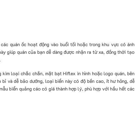
 các quán ốc hoạt động vào buổi tối hoặc trong khu vực có ánh
 này giúp quán của bạn dễ dàng được nhận ra từ xa, đồng thời tạo
.
kim loại chắc chắn, mặt bạt Hiflex in hình hoặc logo quán, bên
 bỉ và dễ bảo dưỡng, loại biển này có độ bền cao, ít hư hỏng, dễ
mẫu biển quảng cáo có giá thành hợp lý, phù hợp với hầu hết các