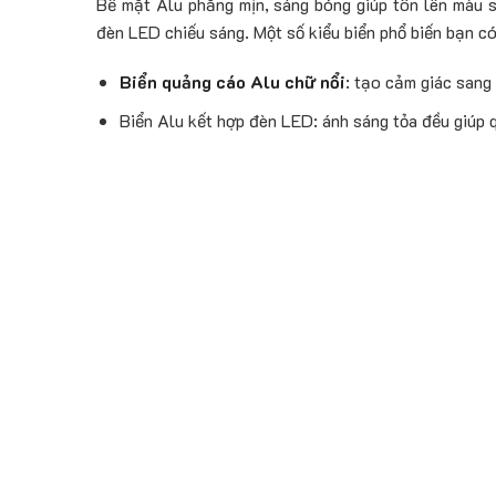
Bề mặt Alu phẳng mịn, sáng bóng giúp tôn lên màu s
đèn LED chiếu sáng. Một số kiểu biển phổ biến bạn c
Biển quảng cáo Alu chữ nổi
: tạo cảm giác sang 
Biển Alu kết hợp đèn LED: ánh sáng tỏa đều giúp qu