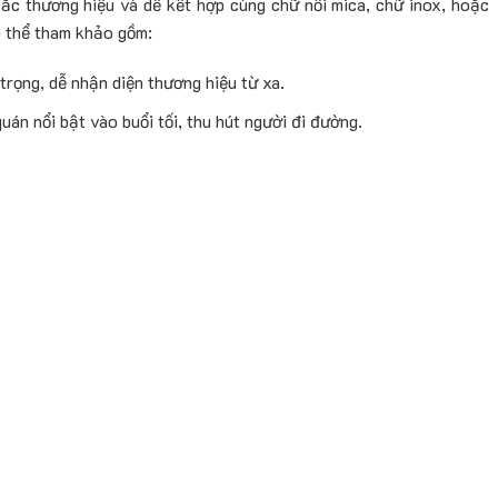
ắc thương hiệu và dễ kết hợp cùng chữ nổi mica, chữ inox, hoặc
ó thể tham khảo gồm:
trọng, dễ nhận diện thương hiệu từ xa.
án nổi bật vào buổi tối, thu hút người đi đường.