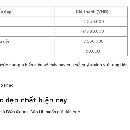
ốc đẹp
Giá thành (VNĐ)
Từ 360.000
Từ 980.000
ữ nổi
Từ 550.000
150.000
hận báo giá biển hiệu vé máy bay cụ thể, quý khách vui lòng liên
ẹp
khác.
c đẹp nhất hiện nay
 mà Biển Quảng Cáo HL muốn gửi đến bạn.