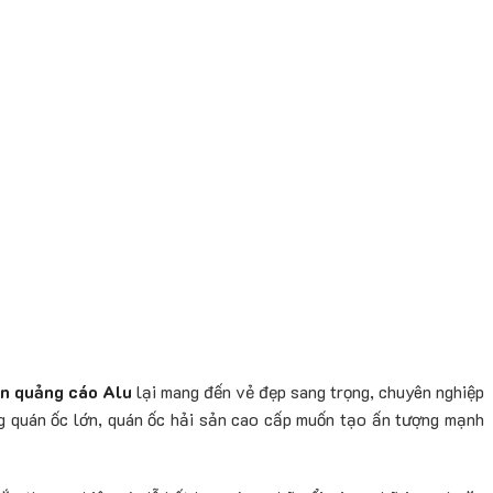
ển quảng cáo Alu
lại mang đến vẻ đẹp sang trọng, chuyên nghiệp
g quán ốc lớn, quán ốc hải sản cao cấp muốn tạo ấn tượng mạnh