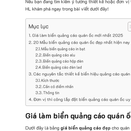
Nếu bạn đang tìm kiếm ý tưởng thiết kế hoặc đơn vị 
HL khám phá ngay trong bài viết dưới đây!
Mục lục
Giá làm biển quảng cáo quán ốc mới nhất 2025
20 Mẫu biển quảng cáo quán ốc đẹp nhất hiện nay
Mẫu biển quảng cáo in bạt
Biển quảng cáo alu
Biển quảng cáo hộp đèn
Biển quảng cáo đèn led
Các nguyên tắc thiết kế biển hiệu quảng cáo quán
Kích thước
Cần có điểm nhấn
Thông tin
Đơn vị thi công lắp đặt biển quảng cáo quán ốc uy 
Giá làm biển quảng cáo quán 
Dưới đây là bảng
giá
biển quảng cáo
đẹp
cho quán 