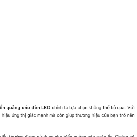
iển quảng cáo đèn LED
chính là lựa chọn không thể bỏ qua. Với
o hiệu ứng thị giác mạnh mà còn giúp thương hiệu của bạn trở nên
 kiểu thường được sử dụng cho biển quảng cáo quán ốc. Chúng có