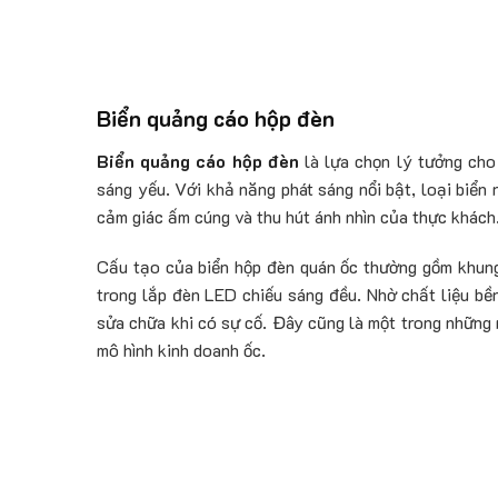
Biển quảng cáo hộp đèn
Biển quảng cáo hộp đèn
là lựa chọn lý tưởng cho
sáng yếu. Với khả năng phát sáng nổi bật, loại biển
cảm giác ấm cúng và thu hút ánh nhìn của thực khách
Cấu tạo của biển hộp đèn quán ốc thường gồm khung 
trong lắp đèn LED chiếu sáng đều. Nhờ chất liệu bền
sửa chữa khi có sự cố. Đây cũng là một trong những 
mô hình kinh doanh ốc.