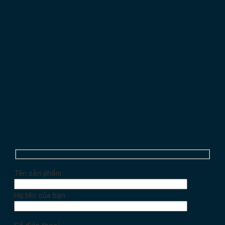
Tên sản phẩm
Họ tên của bạn
Số điện thoại