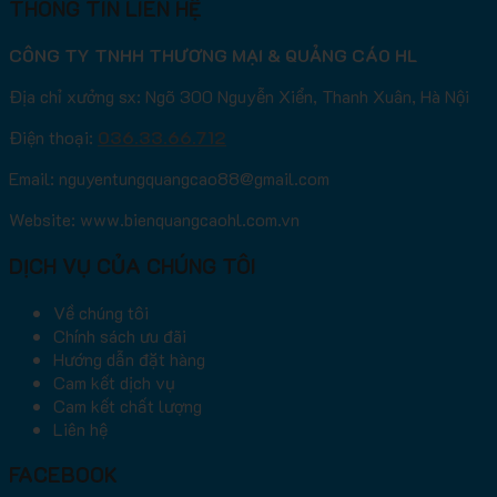
THÔNG TIN LIÊN HỆ
CÔNG TY TNHH THƯƠNG MẠI & QUẢNG CÁO HL
Địa chỉ xưởng sx: Ngõ 300 Nguyễn Xiển, Thanh Xuân, Hà Nội
Điện thoại:
036.33.66.712
Email: nguyentungquangcao88@gmail.com
Website: www.bienquangcaohl.com.vn
DỊCH VỤ CỦA CHÚNG TÔI
Về chúng tôi
Chính sách ưu đãi
Hướng dẫn đặt hàng
Cam kết dịch vụ
Cam kết chất lượng
Liên hệ
FACEBOOK