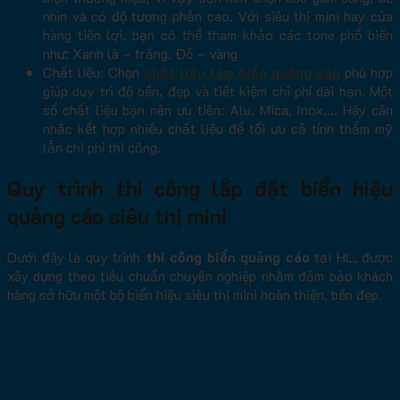
nhìn và có độ tương phản cao. Với siêu thị mini hay cửa
hàng tiện lợi, bạn có thể tham khảo các tone phổ biến
như: Xanh lá – trắng, Đỏ – vàng
Chất liệu: Chọn
chất liệu làm biển quảng cáo
phù hợp
giúp duy trì độ bền, đẹp và tiết kiệm chi phí dài hạn. Một
số chất liệu bạn nên ưu tiên: Alu, Mica, Inox,… Hãy cân
nhắc kết hợp nhiều chất liệu để tối ưu cả tính thẩm mỹ
lẫn chi phí thi công.
Quy trình thi công lắp đặt biển hiệu
quảng cáo siêu thị mini
Dưới đây là quy trình
thi công biển quảng cáo
tại HL, được
xây dựng theo tiêu chuẩn chuyên nghiệp nhằm đảm bảo khách
hàng sở hữu một bộ biển hiệu siêu thị mini hoàn thiện, bền đẹp.