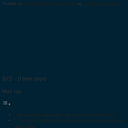
Posted on
04/12/2025
29/01/2026
by
HL Biển quảng cáo
5/5 - (1 bình chọn)
Mục lục
Giá làm biển quảng cáo siêu thị mini mới nhất 2025
Tổng hợp 30 mẫu biển quảng cáo siêu thị mini, cửa hàng
tiện lợi đẹp