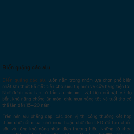
Biển quảng cáo alu
Biển quảng cáo alu
luôn nằm trong nhóm lựa chọn phổ biến
nhất khi thiết kế mặt tiền cho siêu thị mini và cửa hàng tiện lợi.
Nhờ được cấu tạo từ tấm aluminium, vật liệu nổi bật về độ
bền, khả năng chống ăn mòn, chịu mưa nắng tốt và tuổi thọ có
thể lên đến 15–20 năm.
Trên nền alu phẳng đẹp, các đơn vị thi công thường kết hợp
thêm chữ nổi mica, chữ inox, hoặc chữ đèn LED để tạo chiều
sâu và tăng khả năng nhận diện thương hiệu. Những từ khóa