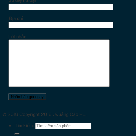
Địa chỉ
Lời nhắn
© 2018 Copyright 2018 . Quảng Cáo HL.
Tìm kiếm: