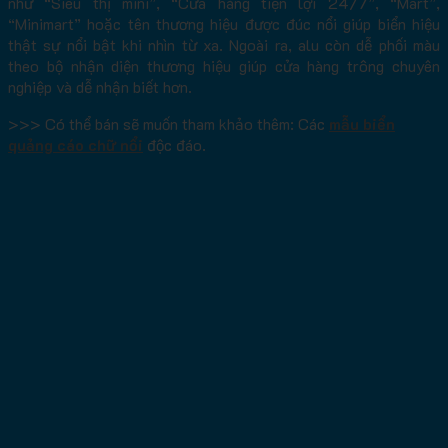
như “Siêu thị mini”, “Cửa hàng tiện lợi 24/7”, “Mart”,
“Minimart” hoặc tên thương hiệu được đúc nổi giúp biển hiệu
thật sự nổi bật khi nhìn từ xa. Ngoài ra, alu còn dễ phối màu
theo bộ nhận diện thương hiệu giúp cửa hàng trông chuyên
nghiệp và dễ nhận biết hơn.
>>> Có thể bán sẽ muốn tham khảo thêm: Các
mẫu biển
quảng cáo chữ nổi
độc đáo.