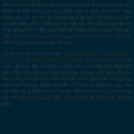
đầu khi thiết kế bảng hiệu cho siêu thị mini và cửa hàng tiện lợi.
Điểm nổi bật nhất của dạng biển này là khả năng phát sáng
mạnh mẽ, cực kỳ thu hút trong điều kiện buổi tối hoặc khu vực
có ánh sáng yếu – điều mà hầu hết mô hình cửa hàng tiện lợi
hoạt động 24/7 đều cần. Nhờ hệ thống LED module hiện đại,
màu sắc hiển thị sáng rõ, đa dạng và có thể tùy chỉnh hiệu ứng,
biển LED giúp thương hiệu nổi bật.
Trong số các kiểu phổ biến,
biển led ngoài trời
,
biển LED
chạy chữ
và
biển LED ma trận
được ưa chuộng bởi tính linh
hoạt, dễ thay đổi nội dung và khả năng tạo hiệu ứng động bắt
mắt. Đây cũng là lựa chọn phù hợp với các cửa hàng đề cao
tính quảng bá liên tục, muốn truyền tải ưu đãi hoặc thông điệp
mới nhanh chóng. Ngoài ra, biển LED còn có tuổi thọ cao, tiêu
thụ điện năng thấp và phù hợp lắp đặt cho mọi phong cách mặt
tiền từ hiện đại, tối giản đến nổi bật theo bộ nhận diện thương
hiệu.