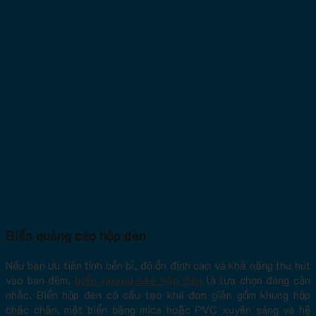
Biển quảng cáo hộp đèn
Nếu bạn ưu tiên tính bền bỉ, độ ổn định cao và khả năng thu hút
vào ban đêm,
biển quảng cáo hộp đèn
là lựa chọn đáng cân
nhắc. Biển hộp đèn có cấu tạo khá đơn giản gồm khung hộp
chắc chắn, mặt biển bằng mica hoặc PVC xuyên sáng và hệ