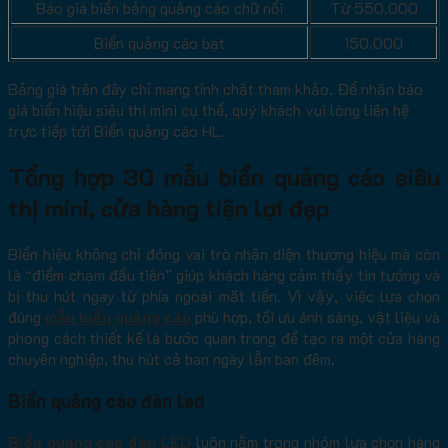
Báo giá biển bảng quảng cáo chữ nổi
Từ 550.000
Biển quảng cáo bạt
150.000
Bảng giá trên đây chỉ mang tính chất tham khảo. Để nhận báo
giá biển hiệu siêu thị mini cụ thể, quý khách vui lòng liên hệ
trực tiếp tới Biển quảng cáo HL.
Tổng hợp 30 mẫu biển quảng cáo siêu
thị mini, cửa hàng tiện lợi đẹp
Biển hiệu không chỉ đóng vai trò nhận diện thương hiệu mà còn
là “điểm chạm đầu tiên” giúp khách hàng cảm thấy tin tưởng và
bị thu hút ngay từ phía ngoài mặt tiền. Vì vậy, việc lựa chọn
đúng
mẫu biển quảng cáo
phù hợp, tối ưu ánh sáng, vật liệu và
phong cách thiết kế là bước quan trọng để tạo ra một cửa hàng
chuyên nghiệp, thu hút cả ban ngày lẫn ban đêm.
Biển quảng cáo đèn led
Biển quảng cáo đèn LED
luôn nằm trong nhóm lựa chọn hàng