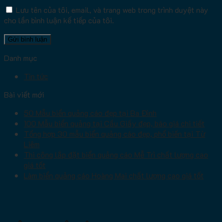
Lưu tên của tôi, email, và trang web trong trình duyệt này
cho lần bình luận kế tiếp của tôi.
Danh mục
Tin tức
Bài viết mới
50 Mẫu biển quảng cáo đẹp tại Ba Đình
100 Mẫu biển quảng tại Cầu Giấy đẹp, báo giá chi tiết
Tổng hợp 30 mẫu biển quảng cáo đẹp, phổ biến tại Từ
Liêm
Thi công lắp đặt biển quảng cáo Mễ Trì chất lượng cao
giá tốt
Làm biển quảng cáo Hoàng Mai chất lượng cao giá tốt