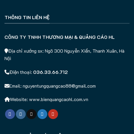
THÔNG TIN LIÊN HỆ
CÔNG TY TNHH THƯƠNG MẠI & QUẢNG CÁO HL
Địa chỉ xưởng sx: Ngõ 300 Nguyễn Xiển, Thanh Xuân, Hà
Nội
Điện thoại:
036.33.66.712
Email: nguyentungquangcao88@gmail.com
Website: www.bienquangcaohl.com.vn