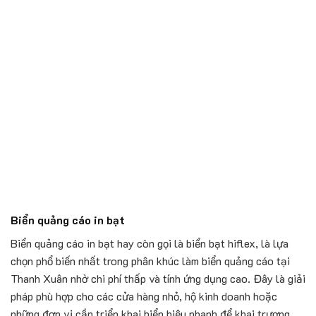
Biển quảng cáo in bạt
Biển quảng cáo in bạt hay còn gọi là biển bạt hiflex, là lựa
chọn phổ biến nhất trong phân khúc làm biển quảng cáo tại
Thanh Xuân nhờ chi phí thấp và tính ứng dụng cao. Đây là giải
pháp phù hợp cho các cửa hàng nhỏ, hộ kinh doanh hoặc
những đơn vị cần triển khai biển hiệu nhanh để khai trương,