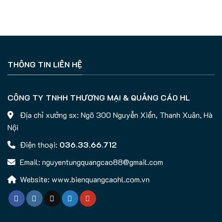
THÔNG TIN LIÊN HỆ
CÔNG TY TNHH THƯƠNG MẠI & QUẢNG CÁO HL
Địa chỉ xưởng sx: Ngõ 300 Nguyễn Xiển, Thanh Xuân, Hà
Nội
Điện thoại:
036.33.66.712
Email: nguyentungquangcao88@gmail.com
Website: www.bienquangcaohl.com.vn