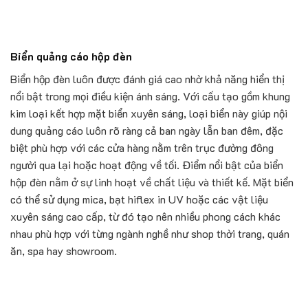
Biển quảng cáo hộp đèn
Biển hộp đèn luôn được đánh giá cao nhờ khả năng hiển thị
nổi bật trong mọi điều kiện ánh sáng. Với cấu tạo gồm khung
kim loại kết hợp mặt biển xuyên sáng, loại biển này giúp nội
dung quảng cáo luôn rõ ràng cả ban ngày lẫn ban đêm, đặc
biệt phù hợp với các cửa hàng nằm trên trục đường đông
người qua lại hoặc hoạt động về tối. Điểm nổi bật của biển
hộp đèn nằm ở sự linh hoạt về chất liệu và thiết kế. Mặt biển
có thể sử dụng mica, bạt hiflex in UV hoặc các vật liệu
xuyên sáng cao cấp, từ đó tạo nên nhiều phong cách khác
nhau phù hợp với từng ngành nghề như shop thời trang, quán
ăn, spa hay showroom.