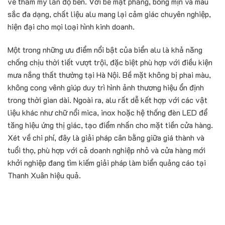
về thẩm mỹ lẫn độ bền. Với bề mặt phẳng, bóng mịn và màu
sắc đa dạng, chất liệu alu mang lại cảm giác chuyên nghiệp,
hiện đại cho mọi loại hình kinh doanh.
Một trong những ưu điểm nổi bật của biển alu là khả năng
chống chịu thời tiết vượt trội, đặc biệt phù hợp với điều kiện
mưa nắng thất thường tại Hà Nội. Bề mặt không bị phai màu,
không cong vênh giúp duy trì hình ảnh thương hiệu ổn định
trong thời gian dài. Ngoài ra, alu rất dễ kết hợp với các vật
liệu khác như chữ nổi mica, inox hoặc hệ thống đèn LED để
tăng hiệu ứng thị giác, tạo điểm nhấn cho mặt tiền cửa hàng.
Xét về chi phí, đây là giải pháp cân bằng giữa giá thành và
tuổi thọ, phù hợp với cả doanh nghiệp nhỏ và cửa hàng mới
khởi nghiệp đang tìm kiếm giải pháp làm biển quảng cáo tại
Thanh Xuân hiệu quả.