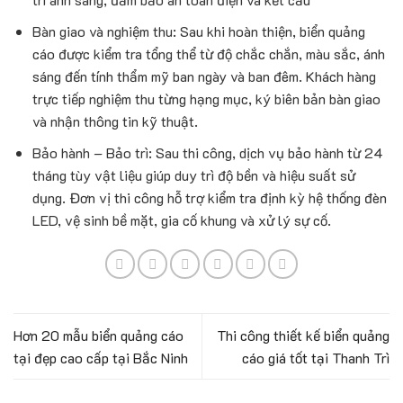
Bàn giao và nghiệm thu: Sau khi hoàn thiện, biển quảng
cáo được kiểm tra tổng thể từ độ chắc chắn, màu sắc, ánh
sáng đến tính thẩm mỹ ban ngày và ban đêm. Khách hàng
trực tiếp nghiệm thu từng hạng mục, ký biên bản bàn giao
và nhận thông tin kỹ thuật.
Bảo hành – Bảo trì: Sau thi công, dịch vụ bảo hành từ 24
tháng tùy vật liệu giúp duy trì độ bền và hiệu suất sử
dụng. Đơn vị thi công hỗ trợ kiểm tra định kỳ hệ thống đèn
LED, vệ sinh bề mặt, gia cố khung và xử lý sự cố.
Hơn 20 mẫu biển quảng cáo
Thi công thiết kế biển quảng
tại đẹp cao cấp tại Bắc Ninh
cáo giá tốt tại Thanh Trì