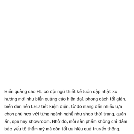
Biển quảng cáo HL có đội ngũ thiết kế luôn cập nhật xu
hướng mới như biển quảng cáo hiện đại, phong cách tối giản,
biển đèn nền LED tiết kiệm điện, từ đó mang đến nhiều lựa
chọn phù hợp với từng ngành nghề như shop thời trang, quán
ăn, spa hay showroom. Nhờ đó, mỗi sản phẩm không chỉ đảm
bảo yếu tố thẩm mỹ mà còn tối ưu hiệu quả truyền thông.