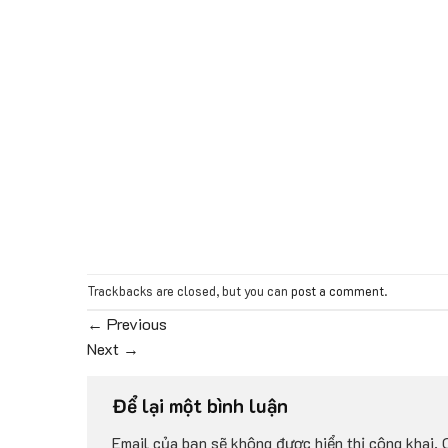
Trackbacks are closed, but you can
post a comment
.
←
Previous
Next
→
Để lại một bình luận
Email của bạn sẽ không được hiển thị công khai.