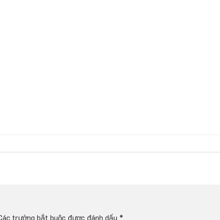
Các trường bắt buộc được đánh dấu
*