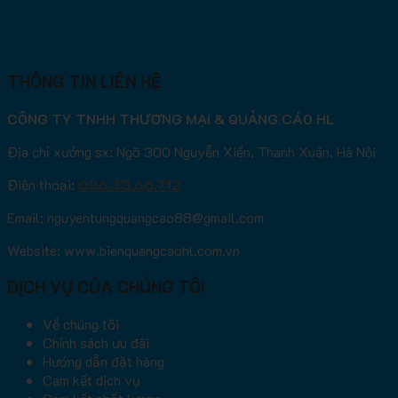
THÔNG TIN LIÊN HỆ
CÔNG TY TNHH THƯƠNG MẠI & QUẢNG CÁO HL
Địa chỉ xưởng sx: Ngõ 300 Nguyễn Xiển, Thanh Xuân, Hà Nội
Điện thoại:
036.33.66.712
Email: nguyentungquangcao88@gmail.com
Website: www.bienquangcaohl.com.vn
DỊCH VỤ CỦA CHÚNG TÔI
Về chúng tôi
Chính sách ưu đãi
Hướng dẫn đặt hàng
Cam kết dịch vụ