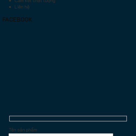
Cam kết chất lượng
Liên hệ
FACEBOOK
Tên sản phẩm