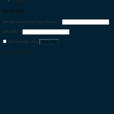
Liên hệ
Đăng nhập
Tên tài khoản hoặc địa chỉ email
*
Mật khẩu
*
Ghi nhớ mật khẩu
Đăng nhập
Quên mật khẩu?