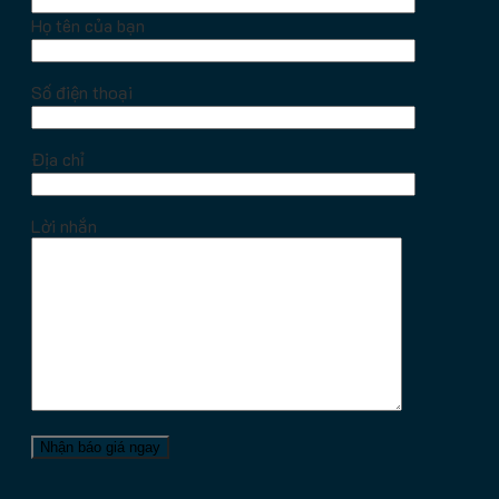
Họ tên của bạn
Số điện thoại
Địa chỉ
Lời nhắn