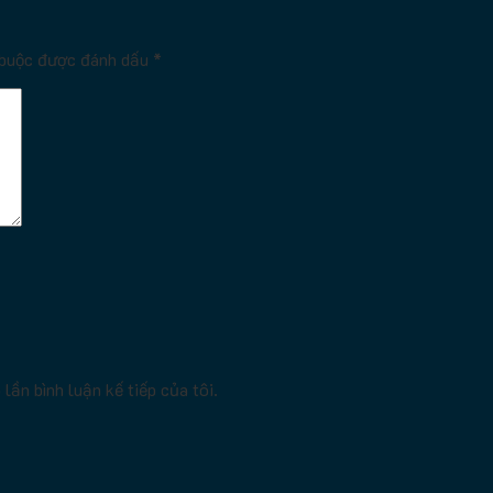
 buộc được đánh dấu
*
lần bình luận kế tiếp của tôi.