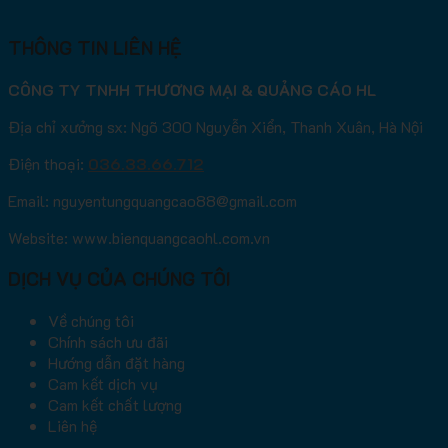
THÔNG TIN LIÊN HỆ
CÔNG TY TNHH THƯƠNG MẠI & QUẢNG CÁO HL
Địa chỉ xưởng sx: Ngõ 300 Nguyễn Xiển, Thanh Xuân, Hà Nội
Điện thoại:
036.33.66.712
Email: nguyentungquangcao88@gmail.com
Website: www.bienquangcaohl.com.vn
DỊCH VỤ CỦA CHÚNG TÔI
Về chúng tôi
Chính sách ưu đãi
Hướng dẫn đặt hàng
Cam kết dịch vụ
Cam kết chất lượng
Liên hệ