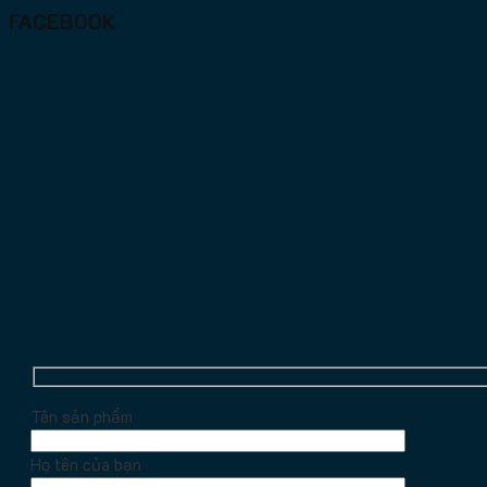
FACEBOOK
Tên sản phẩm
Họ tên của bạn