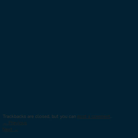
Trackbacks are closed, but you can
post a comment
.
←
Previous
Next
→