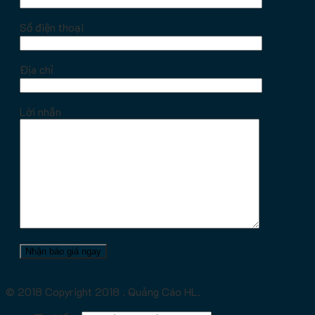
Số điện thoại
Địa chỉ
Lời nhắn
© 2018 Copyright 2018 . Quảng Cáo HL.