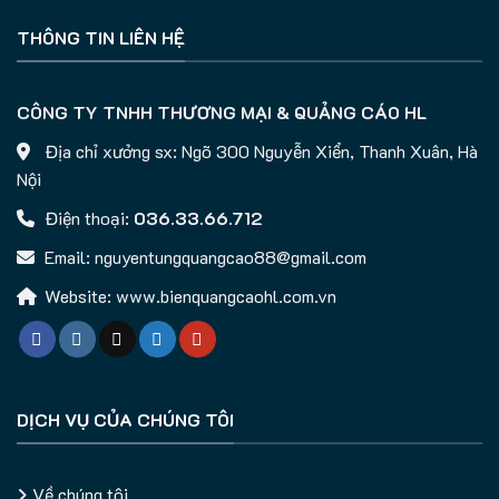
THÔNG TIN LIÊN HỆ
CÔNG TY TNHH THƯƠNG MẠI & QUẢNG CÁO HL
Địa chỉ xưởng sx: Ngõ 300 Nguyễn Xiển, Thanh Xuân, Hà
Nội
Điện thoại:
036.33.66.712
Email: nguyentungquangcao88@gmail.com
Website: www.bienquangcaohl.com.vn
DỊCH VỤ CỦA CHÚNG TÔI
Về chúng tôi