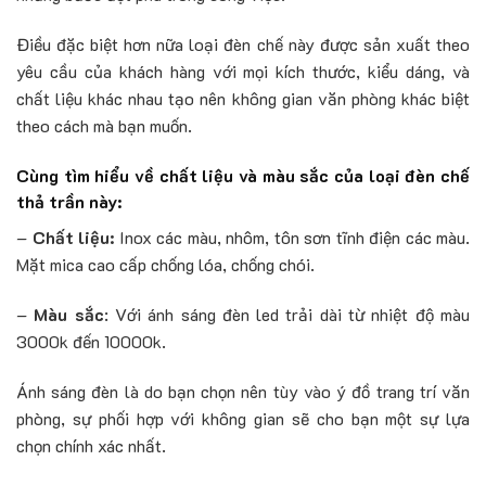
Điều đặc biệt hơn nữa loại đèn chế này được sản xuất theo
yêu cầu của khách hàng với mọi kích thước, kiểu dáng, và
chất liệu khác nhau tạo nên không gian văn phòng khác biệt
theo cách mà bạn muốn.
Cùng tìm hiểu về chất liệu và màu sắc của loại đèn chế
thả trần này:
–
Chất liệu:
Inox các màu, nhôm, tôn sơn tĩnh điện các màu.
Mặt mica cao cấp chống lóa, chống chói.
–
Màu sắc
: Với ánh sáng đèn led trải dài từ nhiệt độ màu
3000k đến 10000k.
Ánh sáng đèn là do bạn chọn nên tùy vào ý đồ trang trí văn
phòng, sự phối hợp với không gian sẽ cho bạn một sự lựa
chọn chính xác nhất.