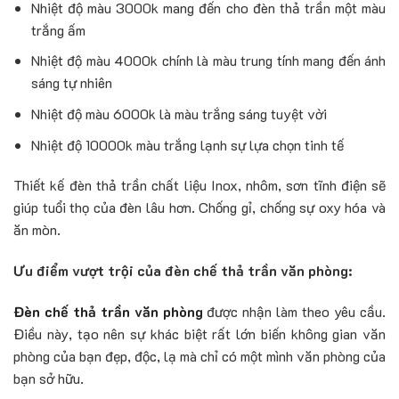
Nhiệt độ màu 3000k mang đến cho đèn thả trần một màu
trắng ấm
Nhiệt độ màu 4000k chính là màu trung tính mang đến ánh
sáng tự nhiên
Nhiệt độ màu 6000k là màu trắng sáng tuyệt vời
Nhiệt độ 10000k màu trắng lạnh sự lựa chọn tinh tế
Thiết kế đèn thả trần chất liệu Inox, nhôm, sơn tĩnh điện sẽ
giúp tuổi thọ của đèn lâu hơn. Chống gỉ, chống sự oxy hóa và
ăn mòn.
Ưu điểm vượt trội của đèn chế thả trần văn phòng:
Đèn chế thả trần văn phòng
được nhận làm theo yêu cầu.
Điều này, tạo nên sự khác biệt rất lớn biến không gian văn
phòng của bạn đẹp, độc, lạ mà chỉ có một mình văn phòng của
bạn sở hữu.