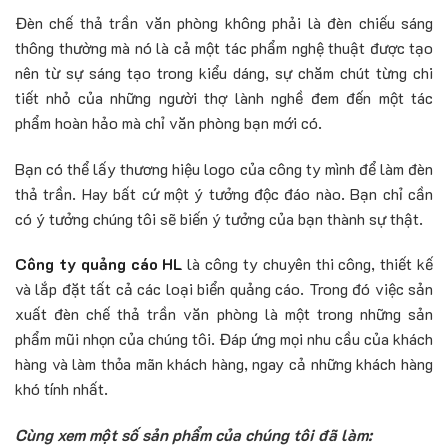
Đèn chế thả trần văn phòng không phải là đèn chiếu sáng
thông thường mà nó là cả một tác phẩm nghệ thuật được tạo
nên từ sự sáng tạo trong kiểu dáng, sự chăm chút từng chi
tiết nhỏ của những người thợ lành nghề đem đến một tác
phẩm hoàn hảo mà chỉ văn phòng bạn mới có.
Bạn có thể lấy thương hiệu logo của công ty mình để làm đèn
thả trần. Hay bất cứ một ý tưởng độc đáo nào. Bạn chỉ cần
có ý tưởng chúng tôi sẽ biến ý tưởng của bạn thành sự thật.
Công ty quảng cáo HL
là công ty chuyên thi công, thiết kế
và lắp đặt tất cả các loại biển quảng cáo. Trong đó việc sản
xuất đèn chế thả trần văn phòng là một trong những sản
phẩm mũi nhọn của chúng tôi. Đáp ứng mọi nhu cầu của khách
hàng và làm thỏa mãn khách hàng, ngay cả những khách hàng
khó tính nhất.
Cùng xem một số sản phẩm của chúng tôi đã làm: