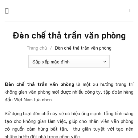
Skip
to
content
Đèn chế thả trần văn phòng
Trang chủ
/
Đèn chế thả trần văn phòng
Đèn chế thả trần văn phòng
là một xu hướng trang trí
không gian văn phòng mới được nhiều công ty, tập đoàn hàng
đầu Việt Nam lựa chọn.
Sử dụng loại đèn chế này sẽ có hiệu ứng mạnh, tăng tính sáng
tạo cho không gian làm việc, giúp cho nhân viên văn phòng
có nguồn cảm hứng bất tận, thư giãn tuyệt vời tạo nên
những bước đột phá trong công việc.