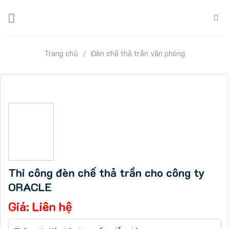
Skip
to
content
Trang chủ
/
Đèn chế thả trần văn phòng
Thi công đèn chế thả trần cho công ty
ORACLE
Giá:
Liên hệ