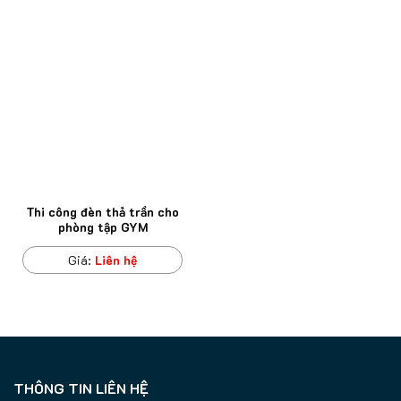
Thi công đèn thả trần cho
phòng tập GYM
Giá:
Liên hệ
THÔNG TIN LIÊN HỆ