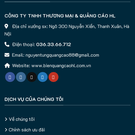
CÔNG TY TNHH THƯƠNG MẠI & QUẢNG CÁO HL
Địa chỉ xưởng sx: Ngõ 300 Nguyễn Xiển, Thanh Xuân, Hà
Nội
Điện thoại:
036.33.66.712
Email: nguyentungquangcao88@gmail.com
Website: www.bienquangcaohl.com.vn
DỊCH VỤ CỦA CHÚNG TÔI
Về chúng tôi
Chính sách ưu đãi