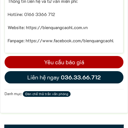
Thông tin liên hệ và tư vấn miễn phí:
Hotline: 0166 3366 712
Website: https://bienquangcaohl.com.vn
Fanpage: https://www.facebook.com/bienquangcaohl
Yêu cầu báo giá
Liên hệ ngay
036.33.66.712
Danh mục:
Đèn chế thả trần văn phòng