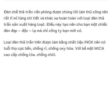
Đèn chế thả trần văn phòng được chúng tôi làm thủ công nên
rất tỉ mỉ từng chi tiết và khác xa hoàn toàn với loại đèn thả
trần sản xuất hàng loạt. Điều này tạo nên cho bạn một chiếc
đèn đẹp – độc – lạ mà chỉ công ty bạn mới có.
Loại đèn thả trần trên được làm bằng chất liệu INOX nên có
tuổi thọ cực bền, chống rỉ, chống oxy hóa. Với bề mặt MICA
cao cấp chống lóa. chống chói.