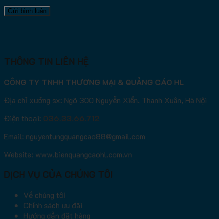
THÔNG TIN LIÊN HỆ
CÔNG TY TNHH THƯƠNG MẠI & QUẢNG CÁO HL
Địa chỉ xưởng sx: Ngõ 300 Nguyễn Xiển, Thanh Xuân, Hà Nội
Điện thoại:
036.33.66.712
Email: nguyentungquangcao88@gmail.com
Website: www.bienquangcaohl.com.vn
DỊCH VỤ CỦA CHÚNG TÔI
Về chúng tôi
Chính sách ưu đãi
Hướng dẫn đặt hàng