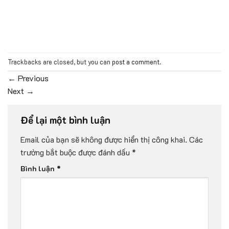
Trackbacks are closed, but you can
post a comment
.
←
Previous
Next
→
Để lại một bình luận
Email của bạn sẽ không được hiển thị công khai.
Các
trường bắt buộc được đánh dấu
*
Bình luận
*