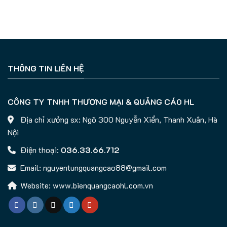
THÔNG TIN LIÊN HỆ
CÔNG TY TNHH THƯƠNG MẠI & QUẢNG CÁO HL
Địa chỉ xưởng sx: Ngõ 300 Nguyễn Xiển, Thanh Xuân, Hà
Nội
Điện thoại:
036.33.66.712
Email: nguyentungquangcao88@gmail.com
Website: www.bienquangcaohl.com.vn