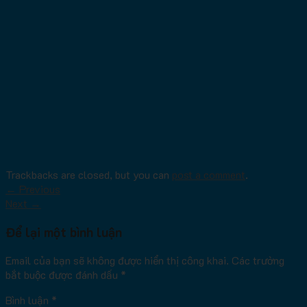
Trackbacks are closed, but you can
post a comment
.
←
Previous
Next
→
Để lại một bình luận
Email của bạn sẽ không được hiển thị công khai.
Các trường
bắt buộc được đánh dấu
*
Bình luận
*