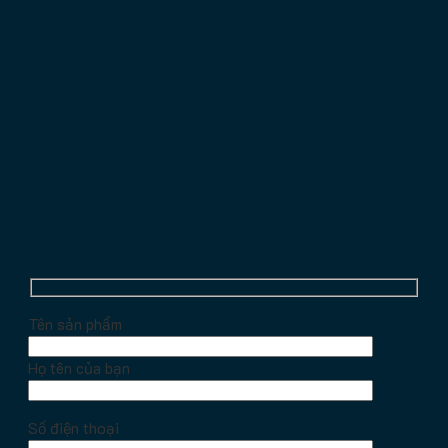
Tên sản phẩm
Họ tên của bạn
Số điện thoại