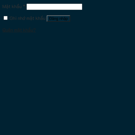
Mật khẩu
*
Ghi nhớ mật khẩu
Đăng nhập
Quên mật khẩu?