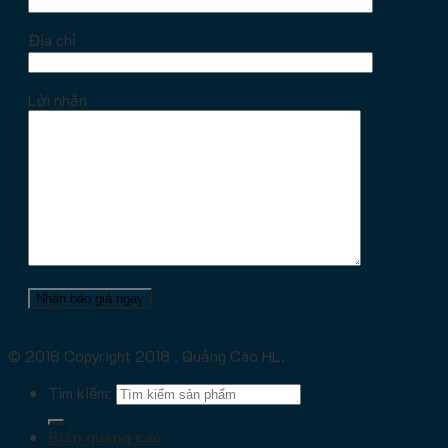
Địa chỉ
Lời nhắn
© 2018 Copyright 2018 . Quảng Cáo HL.
Tìm kiếm:
Biển quảng cáo