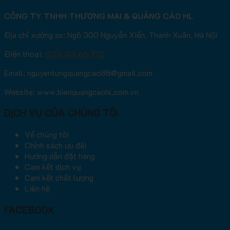
CÔNG TY TNHH THƯƠNG MẠI & QUẢNG CÁO HL
Địa chỉ xưởng sx: Ngõ 300 Nguyễn Xiển, Thanh Xuân, Hà Nội
Điện thoại:
036.33.66.712
Email: nguyentungquangcao88@gmail.com
Website: www.bienquangcaohl.com.vn
DỊCH VỤ CỦA CHÚNG TÔI
Về chúng tôi
Chính sách ưu đãi
Hướng dẫn đặt hàng
Cam kết dịch vụ
Cam kết chất lượng
Liên hệ
FACEBOOK