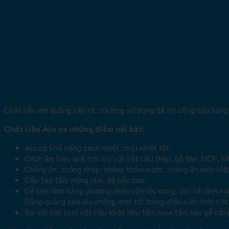
Chất liệu mà quảng cáo HL thường sử dụng để thi công cửa hàng
Chất liệu Alu có những điểm nổi bật:
Alu có khả năng cách nhiệt, chịu nhiệt tốt.
Cách âm hiệu quả hơn so với vật liệu thép, gỗ dán, MDF, 
Chống ồn, chống cháy, chống thấm nước, chống ăn mòn hiệ
Cấu tạo tấm mỏng nhẹ, độ bền cao.
Dễ tạo hình bằng phương pháp uốn lốc cong, soi xẻ rãnh m
Bảng quảng cáo alu chống chọi tốt trong điều kiện thời tiế
So với các loại vật liệu khác như tôn, inox tấm hay gỗ côn