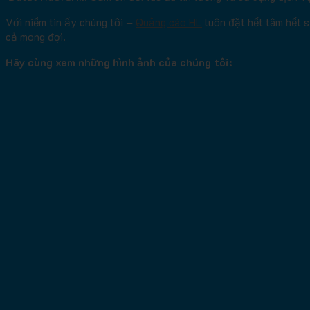
Với niềm tin ấy chúng tôi –
Quảng cáo HL
luôn đặt hết tâm hết 
cả mong đợi.
Hãy cùng xem những hình ảnh của chúng tôi: