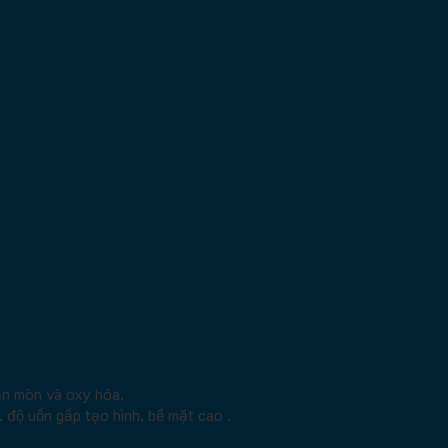
ăn mòn và oxy hóa.
 độ uốn gấp tạo hình, bề mặt cao .