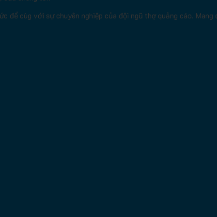
sức để cùg với sự chuyên nghiệp của đội ngũ thợ quảng cáo. Mang