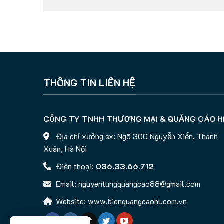
THÔNG TIN LIÊN HỆ
CÔNG TY TNHH THƯƠNG MẠI & QUẢNG CÁO H
Địa chỉ xưởng sx: Ngõ 300 Nguyễn Xiển, Thanh
Xuân, Hà Nội
Điện thoại:
036.33.66.712
Email: nguyentungquangcao88@gmail.com
Website: www.bienquangcaohl.com.vn