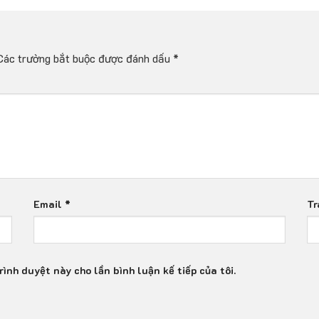
Các trường bắt buộc được đánh dấu
*
Email
*
Tr
rình duyệt này cho lần bình luận kế tiếp của tôi.