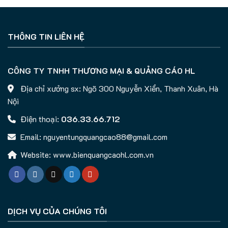
THÔNG TIN LIÊN HỆ
CÔNG TY TNHH THƯƠNG MẠI & QUẢNG CÁO HL
Địa chỉ xưởng sx: Ngõ 300 Nguyễn Xiển, Thanh Xuân, Hà
Nội
Điện thoại:
036.33.66.712
Email: nguyentungquangcao88@gmail.com
Website: www.bienquangcaohl.com.vn
DỊCH VỤ CỦA CHÚNG TÔI