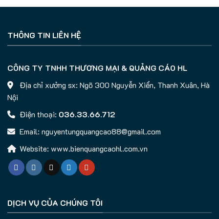
THÔNG TIN LIÊN HỆ
CÔNG TY TNHH THƯƠNG MẠI & QUẢNG CÁO HL
Địa chỉ xưởng sx: Ngõ 300 Nguyễn Xiển, Thanh Xuân, Hà
Nội
Điện thoại:
036.33.66.712
Email: nguyentungquangcao88@gmail.com
Website: www.bienquangcaohl.com.vn
DỊCH VỤ CỦA CHÚNG TÔI