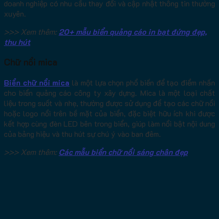
doanh nghiệp có nhu cầu thay đổi và cập nhật thông tin thường
xuyên.
>>> Xem thêm:
20+ mẫu biển quảng cáo in bạt đứng đẹp,
thu hút
Chữ nổi mica
Biển chữ nổi mica
là một lựa chọn phổ biến để tạo điểm nhấn
cho biển quảng cáo công ty xây dựng. Mica là một loại chất
liệu trong suốt và nhẹ, thường được sử dụng để tạo các chữ nổi
hoặc logo nổi trên bề mặt của biển, đặc biệt hữu ích khi được
kết hợp cùng đèn LED bên trong biển, giúp làm nổi bật nội dung
của bảng hiệu và thu hút sự chú ý vào ban đêm.
>>> Xem thêm:
Các mẫu biển chữ nổi sáng chân đẹp