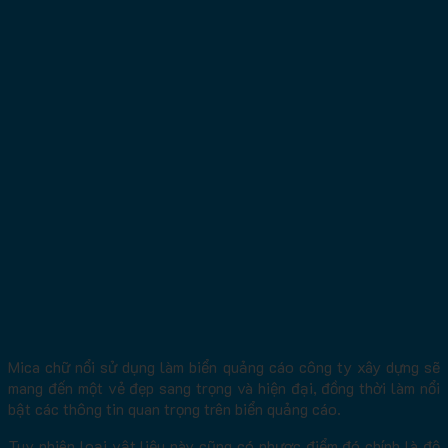
Mica chữ nổi sử dụng làm biển quảng cáo công ty xây dựng sẽ
mang đến một vẻ đẹp sang trọng và hiện đại, đồng thời làm nổi
bật các thông tin quan trọng trên biển quảng cáo.
Tuy nhiên loại vật liệu này cũng có nhược điểm đó chính là độ