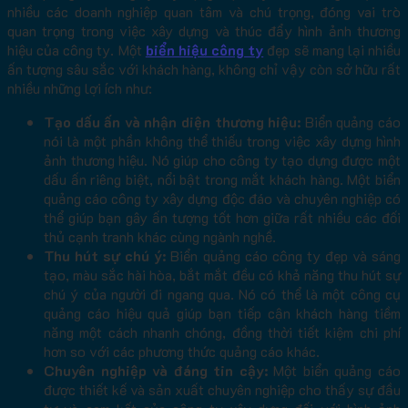
nhiều các doanh nghiệp quan tâm và chú trọng, đóng vai trò
quan trọng trong việc xây dựng và thúc đẩy hình ảnh thương
hiệu của công ty. Một
biển hiệu công ty
đẹp sẽ mang lại nhiều
ấn tượng sâu sắc với khách hàng, không chỉ vậy còn sở hữu rất
nhiều những lợi ích như:
Tạo dấu ấn và nhận diện thương hiệu:
Biển quảng cáo
nói là một phần không thể thiếu trong việc xây dựng hình
ảnh thương hiệu. Nó giúp cho công ty tạo dựng được một
dấu ấn riêng biệt, nổi bật trong mắt khách hàng. Một biển
quảng cáo công ty xây dựng độc đáo và chuyên nghiệp có
thể giúp bạn gây ấn tượng tốt hơn giữa rất nhiều các đối
thủ cạnh tranh khác cùng ngành nghề.
Thu hút sự chú ý:
Biển quảng cáo công ty đẹp và sáng
tạo, màu sắc hài hòa, bắt mắt đều có khả năng thu hút sự
chú ý của người đi ngang qua. Nó có thể là một công cụ
quảng cáo hiệu quả giúp bạn tiếp cận khách hàng tiềm
năng một cách nhanh chóng, đồng thời tiết kiệm chi phí
hơn so với các phương thức quảng cáo khác.
Chuyên nghiệp và đáng tin cậy:
Một biển quảng cáo
được thiết kế và sản xuất chuyên nghiệp cho thấy sự đầu