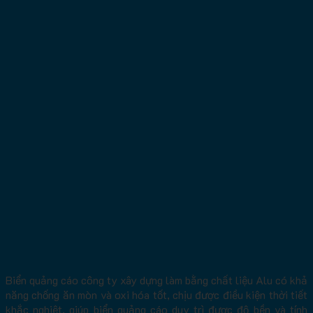
Biển quảng cáo công ty xây dựng làm bằng chất liệu Alu có khả
năng chống ăn mòn và oxi hóa tốt, chịu được điều kiện thời tiết
khắc nghiệt, giúp biển quảng cáo duy trì được độ bền và tính