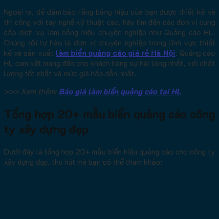
Ngoài ra, để đảm bảo rằng bảng hiệu của bạn được thiết kế và
thi công với tay nghề kỹ thuật cao, hãy tìm đến các đơn vị cung
cấp dịch vụ làm bảng hiệu chuyên nghiệp như Quảng cáo HL.
Chúng tôi tự hào là đơn vị chuyên nghiệp trong lĩnh vực thiết
kế và sản xuất
làm biển quảng cáo giá rẻ Hà Nội
. Quảng cáo
HL cam kết mang đến cho khách hàng sự hài lòng nhất, với chất
lượng tốt nhất và mức giá hấp dẫn nhất.
>>> Xem thêm:
Báo giá làm biển quảng cáo tại HL
Tổng hợp 20+ mẫu biển quảng cáo công
ty xây dựng đẹp
Dưới đây là tổng hợp 20+ mẫu biển hiệu quảng cáo cho công ty
xây dựng đẹp, thu hút mà bạn có thể tham khảo: