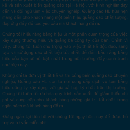
kế và sản xuất biển quảng cáo tại Hà Nội, với kinh nghiệm dày
dặn và đội ngũ làm việc chuyên nghiệp, Quảng cáo HL hứa hẹn
mang đến cho khách hàng một biển hiệu quảng cáo chất lượng,
đáp ứng đầy đủ các yêu cầu mà khách hàng đề ra.
Chúng tôi hiểu rằng bảng hiệu là một phần quan trọng của việc
xây dựng thương hiệu và quảng bá công ty của bạn. Chính vì
vậy, chúng tôi luôn chú trọng vào việc thiết kế độc đáo, sáng
tạo và sử dụng các chất liệu tốt nhất để đảm bảo rằng bảng
hiệu của bạn sẽ nổi bật nhất trong môi trường đầy cạnh tranh
như hiện nay.
Không chỉ là đơn vị thiết kế và thi công biển quảng cáo chuyên
nghiệp, Quảng cáo HL còn là nơi cung cấp dịch vụ làm bảng
hiệu công ty xây dựng với giá cả hợp lý nhất trên thị trường.
Chúng tôi luôn tối ưu hóa quy trình sản xuất để giảm thiểu chi
phí và cung cấp cho khách hàng những giá trị tốt nhất trong
ngân sách mà khách hàng đề ra.
Đừng ngần lại liên hệ với chúng tôi ngay hôm nay để được hỗ
trợ và tư vấn miễn phí!