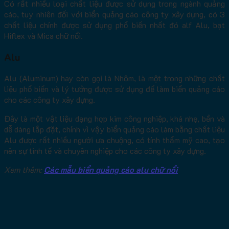
Có rất nhiều loại chất liệu được sử dụng trong ngành quảng
cáo, tuy nhiên đối với biển quảng cáo công ty xây dựng, có 3
chất liệu chính được sử dụng phổ biến nhất đó alf Alu, bạt
Hiflex và Mica chữ nổi.
Alu
Alu (Aluminum) hay còn gọi là Nhôm, là một trong những chất
liệu phổ biến và lý tưởng được sử dụng để làm biển quảng cáo
cho các công ty xây dựng.
Đây là một vật liệu dạng hợp kim công nghiệp, khá nhẹ, bền và
dễ dàng lắp đặt, chính vì vậy biển quảng cáo làm bằng chất liệu
Alu được rất nhiều người ưa chuộng, có tính thẩm mỹ cao, tạo
nên sự tinh tế và chuyên nghiệp cho các công ty xây dựng.
Xem thêm:
Các mẫu biển quảng cáo alu chữ nổi