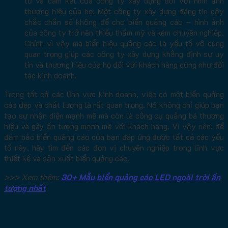
tư và cam kết của công ty xây dựng đối với hình ảnh
thương hiệu của họ. Một công ty xây dựng đáng tin cậy
chắc chắn sẽ không để cho biển quảng cáo – hình ảnh
của công ty trở nên thiếu thẩm mỹ và kém chuyên nghiệp.
Chính vì vậy mà biển hiệu quảng cáo là yếu tố vô cùng
quan trọng giúp các công ty xây dựng khẳng định sự uy
tín và thương hiệu của họ đối với khách hàng cũng như đối
tác kinh doanh.
Trong tất cả các lĩnh vực kinh doanh, việc có một biển quảng
cáo đẹp và chất lượng là rất quan trọng. Nó không chỉ giúp bạn
tạo sự nhận diện mạnh mẽ mà còn là công cụ quảng bá thương
hiệu và gây ấn tượng mạnh mẽ với khách hàng. Vì vậy nên, để
đảm bảo biển quảng cáo của bạn đáp ứng được tất cả các yếu
tố này, hãy tìm đến các đơn vị chuyên nghiệp trong lĩnh vực
thiết kế và sản xuất biển quảng cáo.
>>> Xem thêm:
30+ Mẫu biển quảng cáo LED ngoài trời ấn
tượng nhất