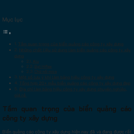
Mục lục
Tầm quan trọng của biển quảng cáo công ty xây dựng
Những chất liệu sử dụng làm biển quảng cáo công ty xây
dựng
Alu
Bạt Hiflex
Chữ nổi mica
Một số lưu ý khi làm bảng hiệu công ty xây dựng
Tổng hợp 20+ mẫu biển quảng cáo công ty xây dựng đẹp
Địa chỉ làm bảng hiệu công ty xây dựng chuyên nghiệp,
giá rẻ
Tầm quan trọng của biển quảng cáo
công ty xây dựng
Biển quảng cáo công ty xây dựng hiện nay đã và đang được rất