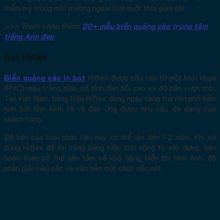
thẩm mỹ trong môi trường ngoài trời suốt thời gian dài.
>>> Tham khảo thêm:
20+ mẫu biển quảng cáo trung tâm
tiếng Anh đẹp
Bạt Hiflex
Biển quảng cáo in bạt
Hiflex được cấu tạo từ một loại nhựa
(PVC) màu trắng sữa, có tính đàn hồi cao và độ bền vượt trội.
Tại Việt Nam, bảng hiệu Hiflex đang ngày càng trở nên phổ biến
hơn bởi tính kinh tế và đáp ứng được nhu cầu đa dạng của
khách hàng.
Độ bền của loại chất liệu này có thể lên đến 1-2 năm. Khi sử
dụng Hiflex để thi công bảng hiệu cho công ty xây dựng, bạn
hoàn toàn có thể yên tâm về khả năng hiển thị hình ảnh, độ
phân giải màu sắc và văn bản một cách sắc nét.