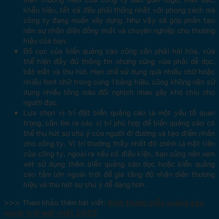
khẩu hiệu, tất cả đều phải thống nhất với phong cách mà
công ty đang muốn xây dựng. Như vậy sẽ góp phần tạo
nên sự nhận diện đồng nhất và chuyên nghiệp cho thương
hiệu của bạn.
Bố cục của biển quảng cáo cũng cần phải hài hòa, vừa
thể hiện đầy đủ thông tin nhưng cũng vừa phải dễ dọc,
bắt mắt và thu hút. Hạn chế sử dụng quá nhiều chữ hoặc
nhiều font chữ trong cùng 1 bảng hiệu, cũng không nên sử
dụng nhiều tông màu đối nghịch nhau gây khó chịu cho
người đọc.
Lựa chọn vị trí đặt biển quảng cáo là một yếu tố quan
trọng, cần tìm ra các vị trí phù hợp để biển quảng cáo có
thể thu hút sự chú ý của người đi đường và tạo điểm nhấn
cho công ty. Vị trí thường thấy nhất đó chính là mặt tiền
của công ty, ngoài ra nếu có điều kiện, bạn cũng nên xem
xét sử dụng thêm biển quảng cáo dọc hoặc biển quảng
cáo tấm lớn ngoài trời để gia tăng độ nhận diện thương
hiệu và thu hút sự chú ý dễ dàng hơn.
>>> Tham khảo thêm bài viết:
Kích thước biển quảng cáo​
ngoài trời mới nhất 2025