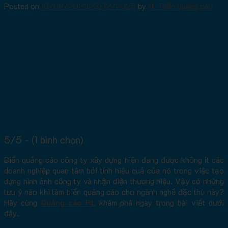
Posted on
13/09/2023
23/12/2025
by
HL Biển quảng cáo
5/5 - (1 bình chọn)
Biển quảng cáo công ty xây dựng hiện đang được không ít các
doanh nghiệp quan tâm bởi tính hiệu quả của nó trong việc tạo
dựng hình ảnh công ty và nhận diện thương hiệu. Vậy có những
lưu ý nào khi làm biển quảng cáo cho ngành nghề đặc thù này?
Hãy cùng
Quảng cáo HL
khám phá ngay trong bài viết dưới
đây.