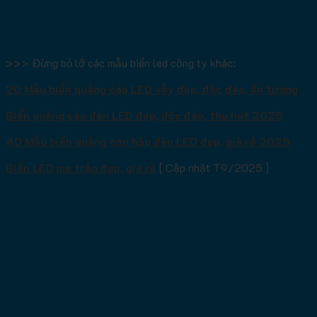
>>> Đừng bỏ lỡ các mẫu biển led công ty khác:
20 Mẫu biển quảng cáo LED vẫy đẹp, độc đáo, ấn tượng
Biển quảng cáo đèn LED đẹp, độc đáo, thu hút 2025
40 Mẫu biển quảng cáo hộp đèn LED đẹp, giá rẻ 2025
Biển LED ma trận đẹp, giá rẻ
[ Cập nhật T9/2025 ]