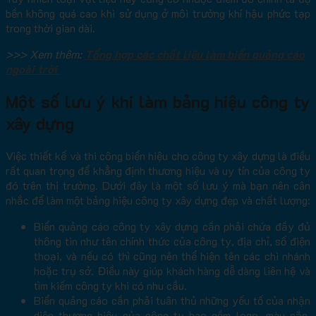
bền không quá cao khi sử dụng ở môi trường khí hậu phức tạp
trong thời gian dài.
>>> Xem thêm:
Tổng hợp các chất liệu làm biển quảng cáo
ngoài trời
Một số lưu ý khi làm bảng hiệu công ty
xây dựng
Việc thiết kế và thi công biển hiệu cho công ty xây dựng là điều
rất quan trọng để khẳng định thương hiệu và uy tín của công ty
đó trên thị trường. Dưới đây là một số lưu ý mà bạn nên cân
nhắc để làm một bảng hiệu công ty xây dựng đẹp và chất lượng:
Biển quảng cáo công ty xây dựng cần phải chứa đầy đủ
thông tin như tên chính thức của công ty, địa chỉ, số điện
thoại, và nếu có thì cũng nên thể hiện tên các chi nhánh
hoặc trụ sở. Điều này giúp khách hàng dễ dàng liên hệ và
tìm kiếm công ty khi có nhu cầu.
Biển quảng cáo cần phải tuân thủ những yếu tố của nhận
diện thương hiệu của công ty bao gồm logo, màu sắc,