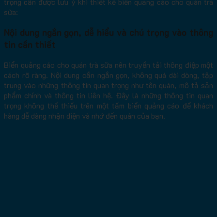
trọng cần được lưu ý khi thiết kế biển quảng cáo cho quán trà
sữa:
Nội dung ngắn gọn, dễ hiểu và chú trọng vào thông
tin cần thiết
Biển quảng cáo cho quán trà sữa nên truyền tải thông điệp một
cách rõ ràng. Nội dung cần ngắn gọn, không quá dài dòng, tập
trung vào những thông tin quan trọng như tên quán, mô tả sản
phẩm chính và thông tin liên hệ. Đây là những thông tin quan
trọng không thể thiếu trên một tấm biển quảng cáo để khách
hàng dễ dàng nhận diện và nhớ đến quán của bạn.