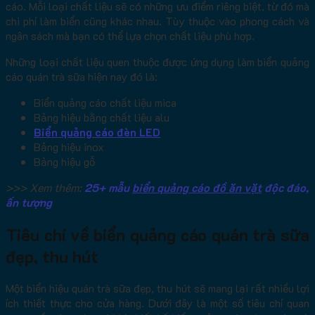
cáo. Mỗi loại chất liệu sẽ có những ưu điểm riêng biệt, từ đó mà
chi phí làm biển cũng khác nhau. Tùy thuộc vào phong cách và
ngân sách mà bạn có thể lựa chọn chất liệu phù hợp.
Những loại chất liệu quen thuộc được ứng dụng làm biển quảng
cáo quán trà sữa hiện nay đó là:
Biển quảng cáo chất liệu mica
Bảng hiệu bằng chất liệu alu
Biển quảng cáo đèn LED
Bảng hiệu inox
Bảng hiệu gỗ
>>> Xem thêm:
25+ mẫu
biển quảng cáo đồ ăn vặt
độc đáo,
ấn tượng
Tiêu chí về biển quảng cáo quán trà sữa
đẹp, thu hút
Một biển hiệu quán trà sữa đẹp, thu hút sẽ mang lại rất nhiều lợi
ích thiết thực cho cửa hàng. Dưới đây là một số tiêu chí quan