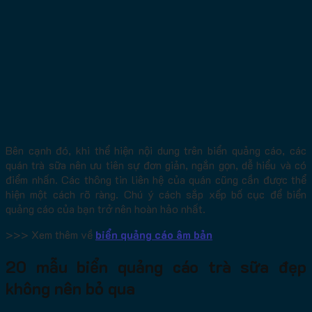
Bên cạnh đó, khi thể hiện nội dung trên biển quảng cáo, các
quán trà sữa nên ưu tiên sự đơn giản, ngắn gọn, dễ hiểu và có
điểm nhấn. Các thông tin liên hệ của quán cũng cần được thể
hiện một cách rõ ràng. Chú ý cách sắp xếp bố cục để biển
quảng cáo của bạn trở nên hoàn hảo nhất.
>>> Xem thêm về
biển quảng cáo âm bản
20 mẫu biển quảng cáo trà sữa đẹp
không nên bỏ qua