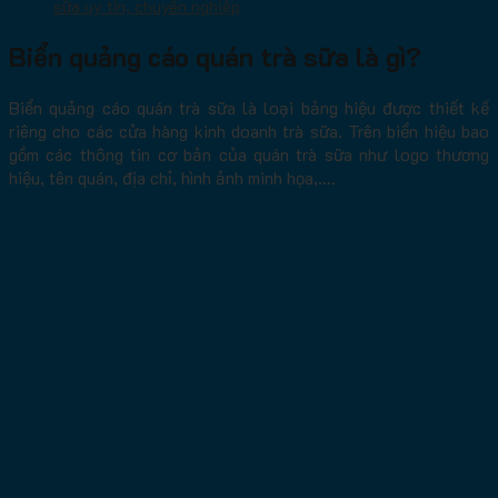
sữa uy tín, chuyên nghiệp
Biển quảng cáo quán trà sữa là gì?
Biển quảng cáo quán trà sữa là loại bảng hiệu được thiết kế
riêng cho các cửa hàng kinh doanh trà sữa. Trên biển hiệu bao
gồm các thông tin cơ bản của quán trà sữa như logo thương
hiệu, tên quán, địa chỉ, hình ảnh minh họa,….