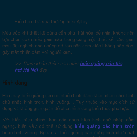
Biển hiệu trà sữa thương hiệu Alley
Màu sắc khi thiết kế cũng cần phải hài hòa, dễ nhìn, không nên
lựa chọn quá nhiều gam màu trong cùng một thiết kế. Các gam
màu đối nghịch nhau cũng sẽ tạo nên cảm giác không hấp dẫn,
gây mất thiện cảm với người xem.
>> Tham khảo thêm các mãu
biển quảng cáo bia
hơi Hà Nội
đẹp
Hình dáng
Hiện nay biển quảng cáo có nhiều hình dáng khác nhau như: hình
chữ nhật, hình tròn, hình vuông,… Tùy thuộc vào mục đích sử
dụng và không gian quán để chọn hình dáng biển hiệu phù hợp.
Với biển hiệu chính, bạn nên chọn biển hình chữ nhập nằm
ngang, biển vẫy có thể sử dụng
biển quảng cáo hình tròn
hoặc hình vuông. Ngoài ra, biển quảng cáo đứng hình chữ nhật