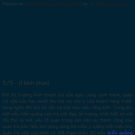
Posted on
05/08/2023
23/12/2025
by
HL Biển quảng cáo
5/5 - (1 bình chọn)
Khi thị trường kinh doanh trà sữa ngày càng cạnh tranh, quán
trà sữa của bạn muốn thu hút sự chú ý của khách hàng trước
hàng nghìn đối thủ thì cần có một màu sắc riêng biệt. Trong đó,
một mẫu biển quảng cáo trà sữa đẹp, ấn tượng, khác biệt so với
đối thủ là một yếu tố quan trọng làm nên sự thành công của
quán trà sữa. Nếu bạn đang đang tìm kiếm ý tưởng biển hiệu cho
quán trà sữa của mình có thể tham khảo 20 mẫu
biển quảng