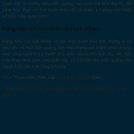
Dưới đây là những mẫu biển quảng cáo quán trà sữa đẹp HL đã
tổng hợp. Bạn có thể tham khảo để có thêm ý tưởng cho thiết
kế biển hiệu quán mình:
Bảng hiệu trà sữa chất liệu bạt Hiflex
Bảng hiệu trà sữa hiflex là lựa chọn hoàn hảo cho những ai có
nhu cầu về một biển quảng cáo đẹp nhưng giá thành phải chăng.
Nhờ công nghệ in kỹ thuật cho chất lượng hình ảnh sắc nét, bền
màu theo thời gian, loại biển này có thể đặt làm biển quảng cáo
ngoài trời cho cửa hàng trà sữa
>>> Tham khảo thêm các
mẫu biển in bạt
khác.
Tổng hợp 20+ mẫu biển quảng cáo in bạt đứng đẹp, thu
hút