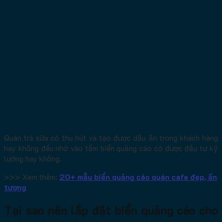
Quán trà sữa có thu hút và tạo được dấu ấn trong khách hàng
hay không đều nhờ vào tấm biển quảng cáo có được đầu tư kỹ
lưỡng hay không.
>>> Xem thêm:
20+ mẫu biển quảng cáo quán cafe đẹp, ấn
tượng
Tại sao nên lắp đặt biển quảng cáo cho