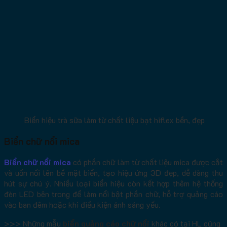
Biển hiệu trà sữa làm từ chất liệu bạt hiflex bền, đẹp
Biển chữ nổi mica
Biển chữ nổi mica
có phần chữ làm từ chất liệu mica được cắt
và uốn nổi lên bề mặt biển, tạo hiệu ứng 3D đẹp, dễ dàng thu
hút sự chú ý. Nhiều loại biển hiệu còn kết hợp thêm hệ thống
đèn LED bên trong để làm nổi bật phần chữ, hỗ trợ quảng cáo
vào ban đêm hoặc khi điều kiện ánh sáng yếu.
>>> Những mẫu
biển quảng cáo chữ nổi
khác có tại HL cũng