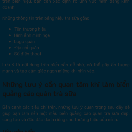
trên biển hiệu, bạn cần xác định rõ lĩnh vực mình đang kinh
doanh.
Những thông tin trên bảng hiệu trà sữa gồm:
Tên thương hiệu
Hình ảnh minh họa
Logo quán
Địa chỉ quán
Số điện thoại
Lưu ý là nội dung trên biển cần dễ nhớ, có thể gây ấn tượng
mạnh và tạo cảm giác ngon miệng khi nhìn vào.
Những lưu ý cần quan tâm khi làm biển
quảng cáo quán trà sữa
Bên cạnh các tiêu chí trên, những lưu ý quan trọng sau đây sẽ
giúp bạn làm nên một mẫu biển quảng cáo quán trà sữa đẹp,
sáng tạo và độc đáo dành riêng cho thương hiệu của mình.
Màu sắc biển