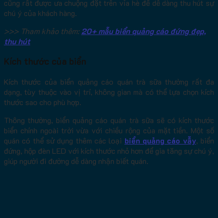
cũng rất được ưa chuộng đặt trên vỉa hè để dễ dàng thu hút sự
chú ý của khách hàng.
>>> Tham khảo thêm:
20+ mẫu biển quảng cáo đứng đẹp,
thu hút
Kích thước của biển
Kích thước của biển quảng cáo quán trà sữa thường rất đa
dạng, tùy thuộc vào vị trí, không gian mà có thể lựa chọn kích
thước sao cho phù hợp.
Thông thường, biển quảng cáo quán trà sữa sẽ có kích thước
biển chính ngoài trời vừa với chiều rộng của mặt tiền. Một số
quán có thể sử dụng thêm các loại
biển quảng cáo vẫy
, biển
đứng, hộp đèn LED với kích thước nhỏ hơn để gia tăng sự chú ý,
giúp người đi đường dễ dàng nhận biết quán.