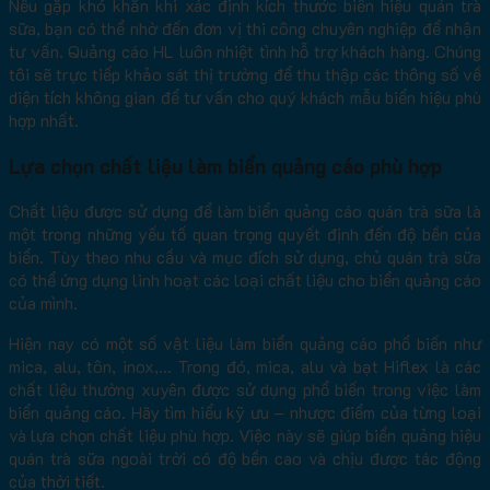
Nếu gặp khó khăn khi xác định kích thước biển hiệu quán trà
sữa, bạn có thể nhờ đến đơn vị thi công chuyên nghiệp để nhận
tư vấn. Quảng cáo HL luôn nhiệt tình hỗ trợ khách hàng. Chúng
tôi sẽ trực tiếp khảo sát thị trường để thu thập các thông số về
diện tích không gian để tư vấn cho quý khách mẫu biển hiệu phù
hợp nhất.
Lựa chọn chất liệu làm biển quảng cáo phù hợp
Chất liệu được sử dụng để làm biển quảng cáo quán trà sữa là
một trong những yếu tố quan trọng quyết định đến độ bền của
biển. Tùy theo nhu cầu và mục đích sử dụng, chủ quán trà sữa
có thể ứng dụng linh hoạt các loại chất liệu cho biển quảng cáo
của mình.
Hiện nay có một số vật liệu làm biển quảng cáo phổ biến như
mica, alu, tôn, inox,… Trong đó, mica, alu và bạt Hiflex là các
chất liệu thường xuyên được sử dụng phổ biến trong việc làm
biển quảng cáo. Hãy tìm hiểu kỹ ưu – nhược điểm của từng loại
và lựa chọn chất liệu phù hợp. Việc này sẽ giúp biển quảng hiệu
quán trà sữa ngoài trời có độ bền cao và chịu được tác động
của thời tiết.