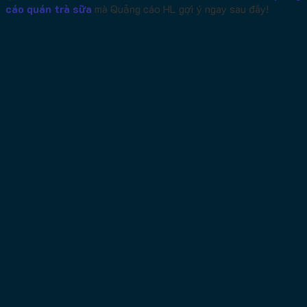
cáo quán trà sữa
mà Quảng cáo HL gợi ý ngay sau đây!