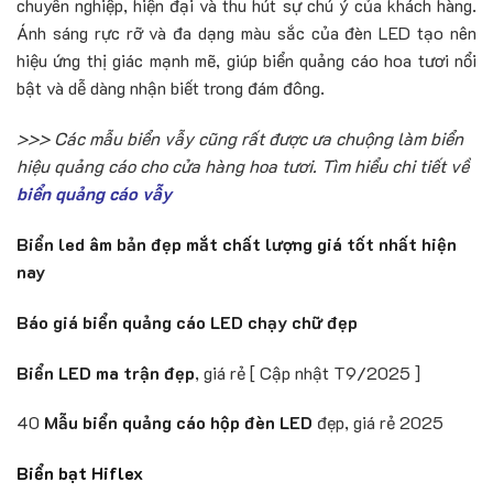
chuyên nghiệp, hiện đại và thu hút sự chú ý của khách hàng.
Ánh sáng rực rỡ và đa dạng màu sắc của đèn LED tạo nên
hiệu ứng thị giác mạnh mẽ, giúp biển quảng cáo hoa tươi nổi
bật và dễ dàng nhận biết trong đám đông.
>>> Các mẫu biển vẫy cũng rất được ưa chuộng làm biển
hiệu quảng cáo cho cửa hàng hoa tươi. Tìm hiểu chi tiết về
biển quảng cáo vẫy
Biển led âm bản đẹp mắt chất lượng giá tốt nhất hiện
nay
Báo giá biển quảng cáo LED chạy chữ đẹp
Biển LED ma trận đẹp
, giá rẻ [ Cập nhật T9/2025 ]
40
Mẫu biển quảng cáo hộp đèn LED
đẹp, giá rẻ 2025
Biển bạt Hiflex