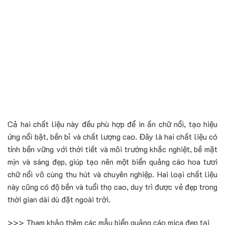
Cả hai chất liệu này đều phù hợp để in ấn chữ nổi, tạo hiệu
ứng nổi bật, bền bỉ và chất lượng cao. Đây là hai chất liệu có
tính bền vững với thời tiết và môi trường khắc nghiệt, bề mặt
mịn và sáng đẹp, giúp tạo nên một biển quảng cáo hoa tươi
chữ nổi vô cùng thu hút và chuyên nghiệp. Hai loại chất liệu
này cũng có độ bền và tuổi thọ cao, duy trì được vẻ đẹp trong
thời gian dài dù đặt ngoài trời.
>>> Tham khảo thêm các mẫu biển quảng cáo mica đẹp tại