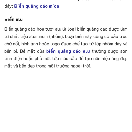
đây:
Biển quảng cáo mica
Biển alu
Biển quảng cáo hoa tươi alu là loại biển quảng cáo được làm
từ chất liệu aluminum (nhôm). Loại biển này cũng có cấu trúc
chữ nổi, hình ảnh hoặc logo được chế tạo từ lớp nhôm dày và
bền bỉ. Bề mặt của
biển quảng cáo alu
thường được sơn
tĩnh điện hoặc phủ một lớp màu sắc để tạo nên hiệu ứng đẹp
mắt và bền đẹp trong môi trường ngoài trời.