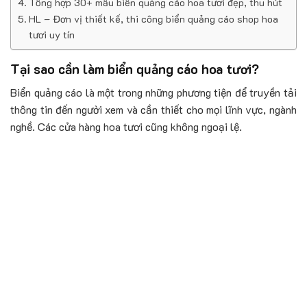
Tổng hợp 30+ mẫu biển quảng cáo hoa tươi đẹp, thu hút
HL – Đơn vị thiết kế, thi công biển quảng cáo shop hoa
tươi uy tín
Tại sao cần làm biển quảng cáo hoa tươi?
Biển quảng cáo là một trong những phương tiện để truyền tải
thông tin đến người xem và cần thiết cho mọi lĩnh vực, ngành
nghề. Các cửa hàng hoa tươi cũng không ngoại lệ.