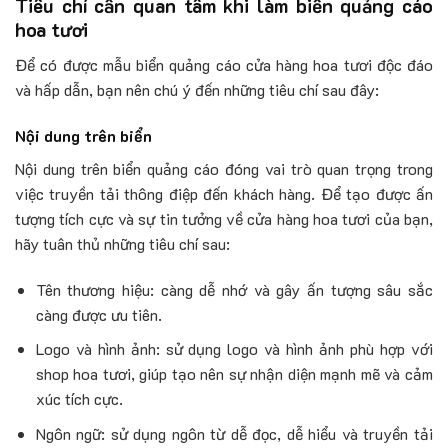
Tiêu chí cần quan tâm khi làm biển quảng cáo
hoa tươi
Để có được mẫu biển quảng cáo cửa hàng hoa tươi độc đáo
và hấp dẫn, bạn nên chú ý đến những tiêu chí sau đây:
Nội dung trên biển
Nội dung trên biển quảng cáo đóng vai trò quan trọng trong
việc truyền tải thông điệp đến khách hàng. Để tạo được ấn
tượng tích cực và sự tin tưởng về cửa hàng hoa tươi của bạn,
hãy tuân thủ những tiêu chí sau:
Tên thương hiệu: càng dễ nhớ và gây ấn tượng sâu sắc
càng được ưu tiên.
Logo và hình ảnh: sử dụng logo và hình ảnh phù hợp với
shop hoa tươi, giúp tạo nên sự nhận diện mạnh mẽ và cảm
xúc tích cực.
Ngôn ngữ: sử dụng ngôn từ dễ đọc, dễ hiểu và truyền tải