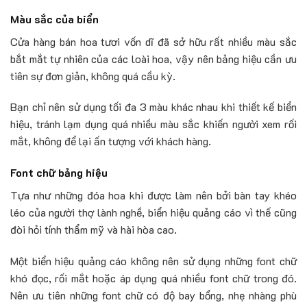
Màu sắc của biển
Cửa hàng bán hoa tươi vốn dĩ đã sở hữu rất nhiều màu sắc
bắt mắt tự nhiên của các loài hoa, vậy nên bảng hiệu cần ưu
tiên sự đơn giản, không quá cầu kỳ.
Bạn chỉ nên sử dụng tối đa 3 màu khác nhau khi thiết kế biển
hiệu, tránh lạm dụng quá nhiều màu sắc khiến người xem rối
mắt, không để lại ấn tượng với khách hàng.
Font chữ bảng hiệu
Tựa như những đóa hoa khi được làm nên bởi bàn tay khéo
léo của người thợ lành nghề, biển hiệu quảng cáo vì thế cũng
đòi hỏi tính thẩm mỹ và hài hòa cao.
Một biển hiệu quảng cáo không nên sử dụng những font chữ
khó đọc, rối mắt hoặc áp dụng quá nhiều font chữ trong đó.
Nên ưu tiên những font chữ có độ bay bổng, nhẹ nhàng phù