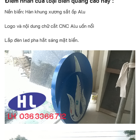
Điểm nhấn của loại biển quảng cáo này :
Nền biển: Hàn khung xương sắt ốp Alu
Logo và nội dung chữ cắt CNC Alu uốn nổi
Lắp đèn led pha hắt sáng mặt biển.