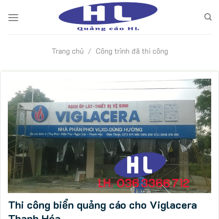
Skip
to
content
Trang chủ
/
Công trình đã thi công
Thi công biển quảng cáo cho Viglacera
Thanh Hóa