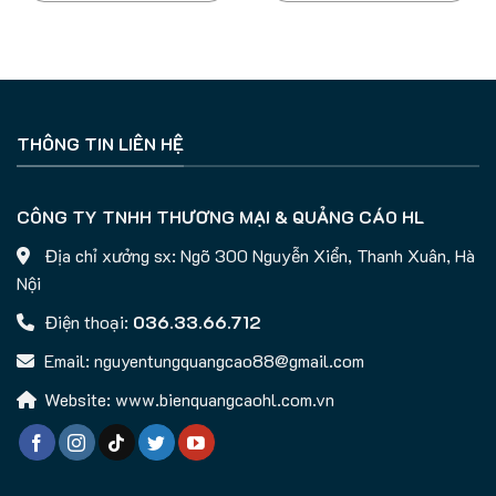
THÔNG TIN LIÊN HỆ
CÔNG TY TNHH THƯƠNG MẠI & QUẢNG CÁO HL
Địa chỉ xưởng sx: Ngõ 300 Nguyễn Xiển, Thanh Xuân, Hà
Nội
Điện thoại:
036.33.66.712
Email: nguyentungquangcao88@gmail.com
Website: www.bienquangcaohl.com.vn