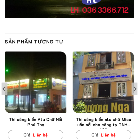
SẢN PHẨM TƯƠNG TỰ
Thi công biển Alu Chữ Nổi
Thi công biển alu chữ Mica
Phú Thọ
uốn nổi cho công ty TNHH
AOIL
Giá:
Liên hệ
Giá:
Liên hệ